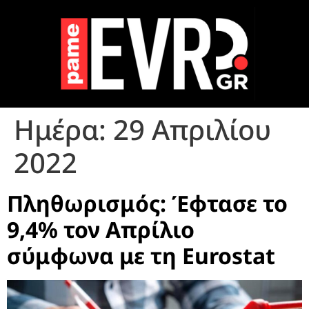
Ημέρα:
29 Απριλίου
2022
Πληθωρισμός: Έφτασε το
9,4% τον Απρίλιο
σύμφωνα με τη Eurostat