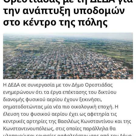
την ανάπτυξη υποδομών
στο κέντρο της πόλης
Η ΔΕΔΑ σε συνεργασία με τον Δήμο Ορεστιάδας
ενημερώνουν ότι τα έργα επέκτασης του δικτύου
διανομής φυσικού αερίου έχουν ξεκινήσει,
σηματοδοτώντας μία νέα πιο οικολογική εποχή. Η
έλευση του φυσικού αερίου έχει ως αφετηρία τις
κεντρικές αρτηρίες της Βασιλέως Κωνσταντίνου και της
Κωνσταντινουπόλεως, στις οποίες παράλληλα θα
υλοποιούνται εργασίες ασφαλτόστρωσης από τον Δήμο