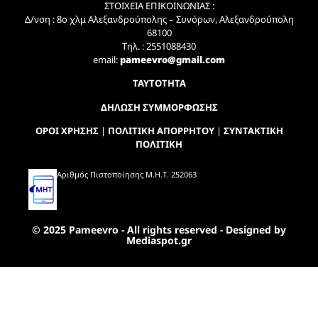
ΣΤΟΙΧΕΙΑ ΕΠΙΚΟΙΝΩΝΙΑΣ :
Δ/νση : 8ο χλμ Αλεξανδρούπολης – Συνόρων, Αλεξανδρούπολη
68100
Τηλ. : 2551088430
email:
pameevro@gmail.com
ΤΑΥΤΟΤΗΤΑ
ΔΗΛΩΣΗ ΣΥΜΜΟΡΦΩΣΗΣ
ΟΡΟΙ ΧΡΗΣΗΣ
|
ΠΟΛΙΤΙΚΗ ΑΠΟΡΡΗΤΟΥ
|
ΣΥΝΤΑΚΤΙΚΗ
ΠΟΛΙΤΙΚΗ
Αριθμός Πιστοποίησης Μ.Η.Τ. 252063
© 2025 Pameevro - All rights reserved - Designed by
Mediaspot.gr