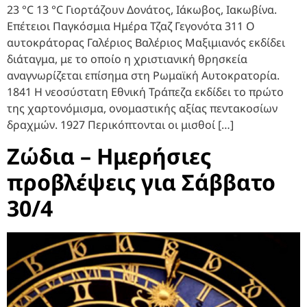
23 °C 13 °C Γιορτάζουν Δονάτος, Ιάκωβος, Ιακωβίνα.
Επέτειοι Παγκόσμια Ημέρα Τζαζ Γεγονότα 311 Ο
αυτοκράτορας Γαλέριος Βαλέριος Μαξιμιανός εκδίδει
διάταγμα, με το οποίο η χριστιανική θρησκεία
αναγνωρίζεται επίσημα στη Ρωμαϊκή Αυτοκρατορία.
1841 Η νεοσύστατη Εθνική Τράπεζα εκδίδει το πρώτο
της χαρτονόμισμα, ονομαστικής αξίας πεντακοσίων
δραχμών. 1927 Περικόπτονται οι μισθοί […]
Ζώδια – Ημερήσιες
προβλέψεις για Σάββατο
30/4