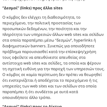
“Δεσμοί” (links) προς άλλα sites
Ο κόμβος δεν ελέγχει τη διαθεσιμότητα, το
περιεχόμενο, την πολιτική προστασίας των
προσωπικών δεδομένων, την ποιότητα και την
πληρότητα των υπηρεσιών άλλων web sites και σελίδων
στα οποία παραπέμπει μέσω “δεσμών”, hyperlinks ή
διαφημιστικών banners. Συνεπώς για οποιοδήποτε
πρόβλημα παρουσιασθεί κατά την επίσκεψη/χρήση
τους οφείλετε να απευθύνεστε απευθείας στα
αντίστοιχα web sites και σελίδες, τα οποία και φέρουν
τη σχετική ευθύνη για την παροχή των υπηρεσιών τους.
Ο κόμβος σε καμία περίπτωση δεν πρέπει να θεωρηθεί
ότι ενστερνίζεται ή αποδέχεται το περιεχόμενο ή τις
υπηρεσίες των web sites και των σελίδων στα οποία
παραπέμπει ή ότι συνδέεται με αυτά κατά
οποιονδήποτε άλλο τρόπο.
“Δεσμοί” (links) προς το Δίκτυο