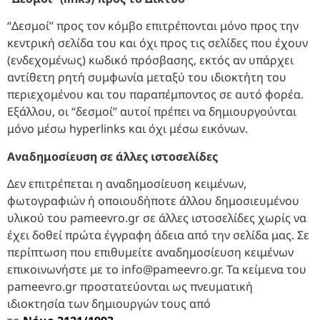
“Δεσμοί” προς τον κόμβο επιτρέπονται μόνο προς την
κεντρική σελίδα του και όχι προς τις σελίδες που έχουν
(ενδεχομένως) κωδικό πρόσβασης, εκτός αν υπάρχει
αντίθετη ρητή συμφωνία μεταξύ του ιδιοκτήτη του
περιεχομένου και του παραπέμποντος σε αυτό φορέα.
Εξάλλου, οι “δεσμοί” αυτοί πρέπει να δημιουργούνται
μόνο μέσω hyperlinks και όχι μέσω εικόνων.
Αναδημοσίευση σε άλλες ιστοσελίδες
Δεν επιτρέπεται η αναδημοσίευση κειμένων,
φωτογραφιών ή οποιουδήποτε άλλου δημοσιευμένου
υλικού του pameevro.gr σε άλλες ιστοσελίδες χωρίς να
έχει δοθεί πρώτα έγγραφη άδεια από την σελίδα μας. Σε
περίπτωση που επιθυμείτε αναδημοσίευση κειμένων
επικοινωνήστε με το
info@pameevro.gr
. Τα κείμενα του
pameevro.gr προστατεύονται ως πνευματική
ιδιοκτησία των δημιουργών τους από