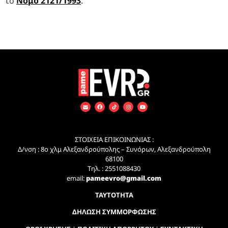
το
Νόμο 2121/1993
.
ΣΤΟΙΧΕΙΑ ΕΠΙΚΟΙΝΩΝΙΑΣ :
Δ/νση : 8ο χλμ Αλεξανδρούπολης – Συνόρων, Αλεξανδρούπολη
68100
Τηλ. : 2551088430
email:
pameevro@gmail.com
ΤΑΥΤΟΤΗΤΑ
ΔΗΛΩΣΗ ΣΥΜΜΟΡΦΩΣΗΣ