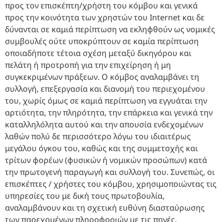
προς τον επισκέπτη/χρήστη του κόμβου και γενικά
προς την κοινότητα των χρηστών του Internet και δε
δύνανται σε καμιά περίπτωση να εκληφθούν ως νομικές
συμβουλές ούτε υποκρύπτουν σε καμία περίπτωση
οποιαδήποτε τέτοια σχέση μεταξύ δικηγόρου και
πελάτη ή προτροπή για την επιχείρηση ή μη
συγκεκριμένων πράξεων. Ο κόμβος αναλαμβάνει τη
συλλογή, επεξεργασία και διανομή του περιεχομένου
του, χωρίς όμως σε καμιά περίπτωση να εγγυάται την
αρτιότητα, την πληρότητα, την επάρκεια και γενικά την
καταλληλόλητα αυτού και την απουσία ενδεχομένων
λαθών πολύ δε περισσότερο λόγω του ιδιαιτέρως
μεγάλου όγκου του, καθώς και της συμμετοχής και
τρίτων φορέων (φυσικών ή νομικών προσώπων) κατά
την πρωτογενή παραγωγή και συλλογή του. Συνεπώς, οι
επισκέπτες / χρήστες του κόμβου, χρησιμοποιώντας τις
υπηρεσίες του με δική τους πρωτοβουλία,
αναλαμβάνουν και τη σχετική ευθύνη διασταύρωσης
των παρεχομένων πληροφοριών με τις πηγές.