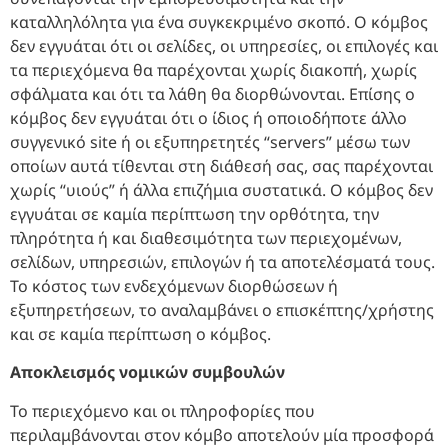
καταλληλόλητα για ένα συγκεκριμένο σκοπό. Ο κόμβος
δεν εγγυάται ότι οι σελίδες, οι υπηρεσίες, οι επιλογές και
τα περιεχόμενα θα παρέχονται χωρίς διακοπή, χωρίς
σφάλματα και ότι τα λάθη θα διορθώνονται. Επίσης ο
κόμβος δεν εγγυάται ότι ο ίδιος ή οποιοδήποτε άλλο
συγγενικό site ή οι εξυπηρετητές “servers” μέσω των
οποίων αυτά τίθενται στη διάθεσή σας, σας παρέχονται
χωρίς “υιούς” ή άλλα επιζήμια συστατικά. Ο κόμβος δεν
εγγυάται σε καμία περίπτωση την ορθότητα, την
πληρότητα ή και διαθεσιμότητα των περιεχομένων,
σελίδων, υπηρεσιών, επιλογών ή τα αποτελέσματά τους.
Το κόστος των ενδεχόμενων διορθώσεων ή
εξυπηρετήσεων, το αναλαμβάνει ο επισκέπτης/χρήστης
και σε καμία περίπτωση ο κόμβος.
Αποκλεισμός νομικών συμβουλών
Το περιεχόμενο και οι πληροφορίες που
περιλαμβάνονται στον κόμβο αποτελούν μία προσφορά