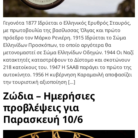
Γεγονότα 1877 Ιδρύεται ο Ελληνικός Ερυθρός Σταυρός,
με πρωτοβουλία της βασίλισσας Όλγας και πρώτο
πρόεδρο τον Μάρκο Ρενιέρη. 1915 Ιδρύεται το Σώμα
Ελληνίδων Προσκόπων, το οποίο αργότερα θα
μετονομαστεί σε Σώμα Ελληνίδων Οδηγών. 1944 Οι Ναζί
κατακτητές καταστρέφουν το Δίστομο και σκοτώνουν
218 κατοίκους του. 1947 Η SAAB παράγει το πρώτο της
αυτοκίνητο. 1956 Η κυβέρνηση Καραμανλή αποφασίζει
την τουριστική αξιοποίηση […]
Ζώδια – Ημερήσιες
προβλέψεις για
Παρασκευή 10/6