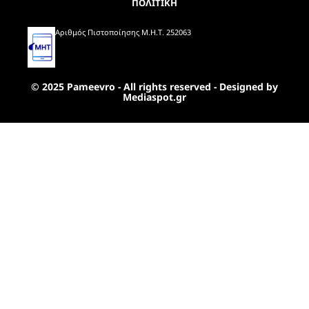
ΠΟΛΙΤΙΚΗ
Αριθμός Πιστοποίησης Μ.Η.Τ. 252063
© 2025 Pameevro - All rights reserved - Designed by
Mediaspot.gr