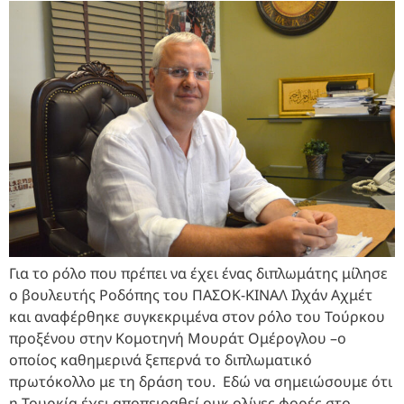
Για το ρόλο που πρέπει να έχει ένας διπλωμάτης μίλησε
ο βουλευτής Ροδόπης του ΠΑΣΟΚ-ΚΙΝΑΛ Ιλχάν Αχμέτ
και αναφέρθηκε συγκεκριμένα στον ρόλο του Τούρκου
προξένου στην Κομοτηνή Μουράτ Ομέρογλου –ο
οποίος καθημερινά ξεπερνά το διπλωματικό
πρωτόκολλο με τη δράση του. Εδώ να σημειώσουμε ότι
η Τουρκία έχει αποπειραθεί ουκ ολίγες φορές στο