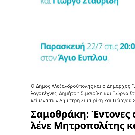
Ο Δήμος Αλεξανδρούπολης και ο Δήμαρχος Γι
λογοτέχνες Δημήτρη Σιμσιρίκη και Γιώργο Στ
κείμενα των Δημήτρη Σιμσιρίκη και Γιώργου 
Σαμοθράκη: Έντονες α
λένε Μητροπολίτης κ