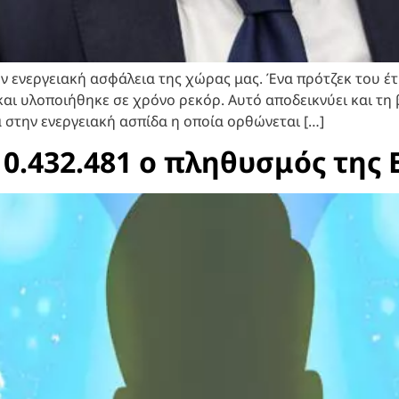
ην ενεργειακή ασφάλεια της χώρας μας. Ένα πρότζεκ του έ
ι υλοποιήθηκε σε χρόνο ρεκόρ. Αυτό αποδεικνύει και τη
στην ενεργειακή ασπίδα η οποία ορθώνεται […]
0.432.481 ο πληθυσμός της 