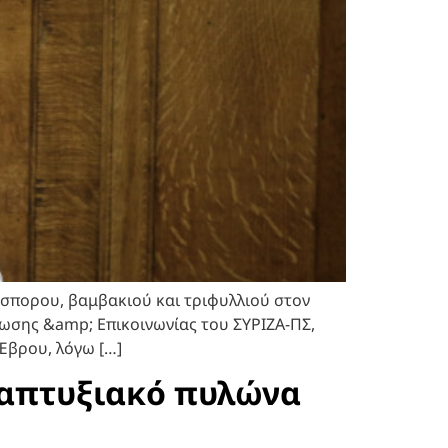
όσπορου, βαμβακιού και τριφυλλιού στον
ωσης &amp; Επικοινωνίας του ΣΥΡΙΖΑ-ΠΣ,
Έβρου, λόγω […]
ναπτυξιακό πυλώνα