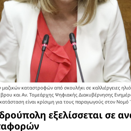
ν μαζικών καταστροφών από σκουλήκι σε καλλιέργειες ηλι
Έβρου και Αν. Τομεάρχης Ψηφιακής Διακυβέρνησης Ενημέρ
 κατάσταση είναι κρίσιμη για τους παραγωγούς στον Νομό 
δρούπολη εξελίσσεται σε α
εταφορών