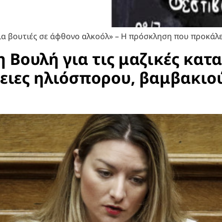
 για βουτιές σε άφθονο αλκοόλ» – Η πρόσκληση που προκάλ
 Βουλή για τις μαζικές κατ
ειες ηλιόσπορου, βαμβακιού