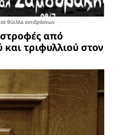
εσε θύελλα αντιδράσεων
αστροφές από
 και τριφυλλιού στον