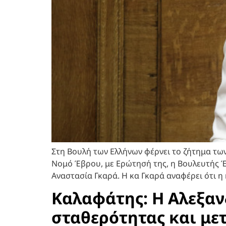
Στη Βουλή των Ελλήνων φέρνει το ζήτημα τω
Νομό Έβρου, με Ερώτησή της, η Βουλευτής 
Αναστασία Γκαρά. Η κα Γκαρά αναφέρει ότι η
Καλαφάτης: Η Αλεξαν
σταθερότητας και μ