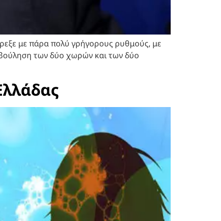
τρεξε με πάρα πολύ γρήγορους ρυθμούς, με
 βούληση των δύο χωρών και των δύο
Ελλάδας