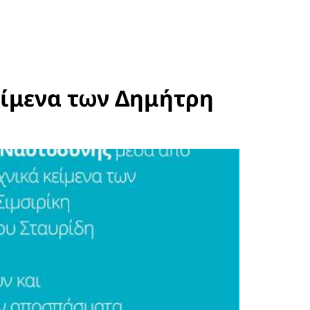
είμενα των Δημήτρη