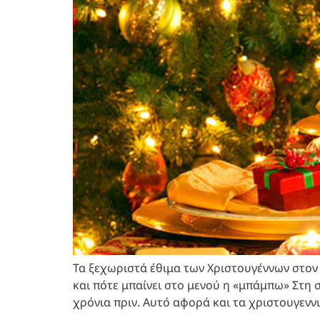
Τα ξεχωριστά έθιμα των Χριστουγέννων στον 
και πότε μπαίνει στο μενού η «μπάμπω» Στη 
χρόνια πριν. Αυτό αφορά και τα χριστουγεννιά