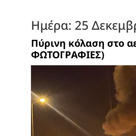
Ημέρα:
25 Δεκεμβ
Πύρινη κόλαση στο α
ΦΩΤΟΓΡΑΦΙΕΣ)