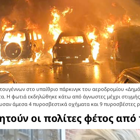
ουγέννων στο υπαίθριο πάρκινγκ του αεροδρομίου «Δημόκ
α. Η φωτιά εκδηλώθηκε κάτω από άγνωστες μέχρι στιγμής
υσαν άμεσα 4 πυροσβεστικά οχήματα και 9 πυροσβέστες ρί
ητούν οι πολίτες φέτος από 