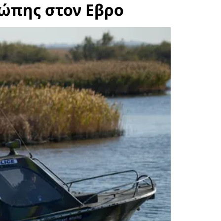
ρώπης στον Εβρο