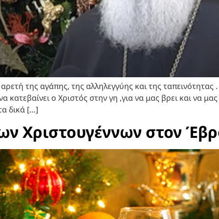
 αρετή της αγάπης, της αλληλεγγύης και της ταπεινότητας
 κατεβαίνει ο Χριστός στην γη ,για να μας βρει και να μας
τα δικά […]
των Χριστουγέννων στον Έβρ