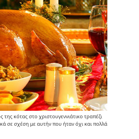
ς της κότας στο χριστουγεννιάτικο τραπέζι
κά σε σχέση με αυτήν που ήταν όχι και πολλά