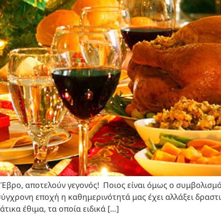
Έβρο, αποτελούν γεγονός! Ποιος είναι όμως ο συμβολισμό
σύγχρονη εποχή η καθημερινότητά μας έχει αλλάξει δραστι
τικα έθιμα, τα οποία ειδικά […]