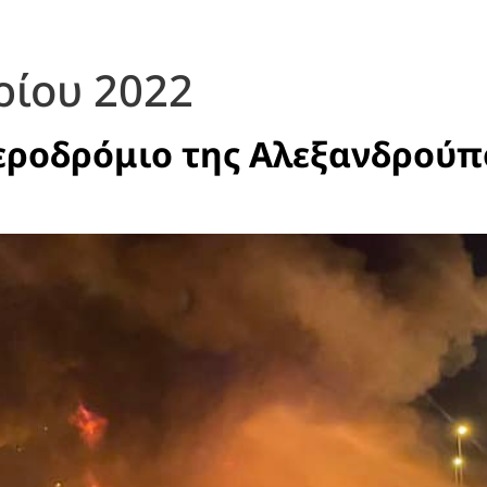
ρίου 2022
εροδρόμιο της Αλεξανδρούπο