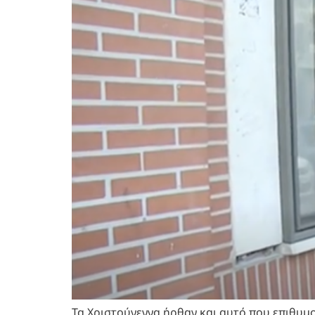
Τα Χριστούγεννα ήρθαν και αυτό που επιθυμού