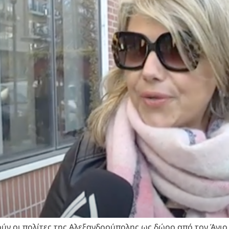
ν οι πολίτες της Αλεξανδρούπολης ως δώρο από τον Άγιο Βα