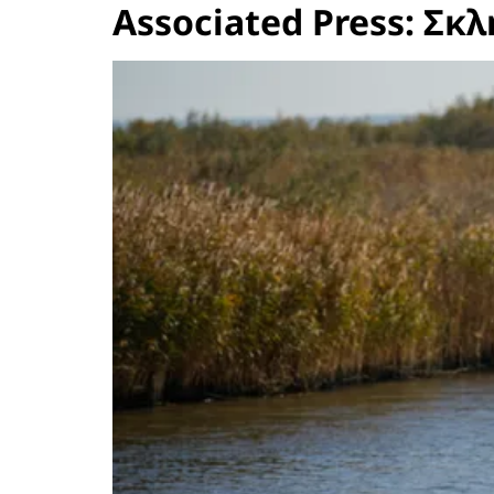
Associated Press: Σκ