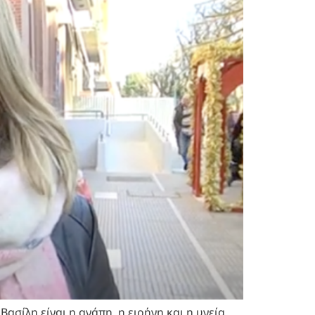
σίλη είναι η αγάπη ,η ειρήνη και η υγεία