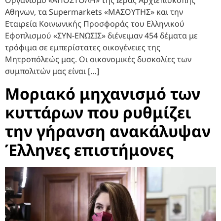
Οργανισμό «ΑΠΟΣΤΟΛΗ» της Ιεράς Αρχιεπισκοπής
Αθηνων, τα Supermarkets «ΜΑΣΟΥΤΗΣ» και την
Εταιρεία Κοινωνικής Προσφοράς του Ελληνικού
Εφοπλισμού «ΣΥΝ-ΕΝΩΣΙΣ» διένειμαν 454 δέματα με
τρόφιμα σε εμπερίστατες οικογένειες της
Μητροπόλεώς μας. Οι οικονομικές δυσκολίες των
συμπολιτών μας είναι […]
Μοριακό μηχανισμό των
κυττάρων που ρυθμίζει
την γήρανση ανακάλυψαν
Έλληνες επιστήμονες