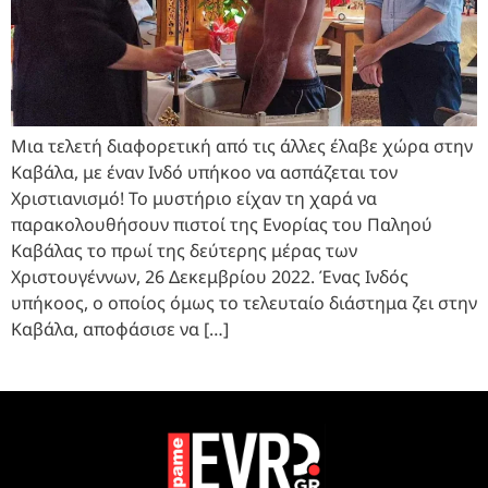
Μια τελετή διαφορετική από τις άλλες έλαβε χώρα στην
Καβάλα, με έναν Ινδό υπήκοο να ασπάζεται τον
Χριστιανισμό! Το μυστήριο είχαν τη χαρά να
παρακολουθήσουν πιστοί της Ενορίας του Παληού
Καβάλας το πρωί της δεύτερης μέρας των
Χριστουγέννων, 26 Δεκεμβρίου 2022. Ένας Ινδός
υπήκοος, ο οποίος όμως το τελευταίο διάστημα ζει στην
Καβάλα, αποφάσισε να […]