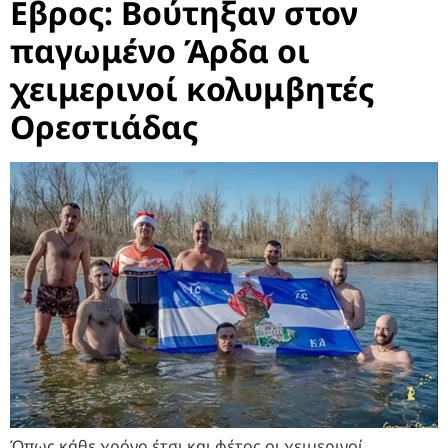
Εβρος: Βούτηξαν στον
παγωμένο Άρδα οι
χειμερινοί κολυμβητές
Ορεστιάδας
Όπως κάθε χρόνο έτσι και φέτος οι χειμερινοί