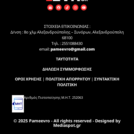
ΣΤΟΙΧΕΙΑ ΕΠΙΚΟΙΝΩΝΙΑΣ :
Δ/νση : 8ο χλμ Αλεξανδρούπολης – Συνόρων, Αλεξανδρούπολη
68100
Τηλ. : 2551088430
email:
pameevro@gmail.com
ΤΑΥΤΟΤΗΤΑ
ΔΗΛΩΣΗ ΣΥΜΜΟΡΦΩΣΗΣ
ΟΡΟΙ ΧΡΗΣΗΣ
|
ΠΟΛΙΤΙΚΗ ΑΠΟΡΡΗΤΟΥ
|
ΣΥΝΤΑΚΤΙΚΗ
ΠΟΛΙΤΙΚΗ
Αριθμός Πιστοποίησης Μ.Η.Τ. 252063
© 2025 Pameevro - All rights reserved - Designed by
Mediaspot.gr