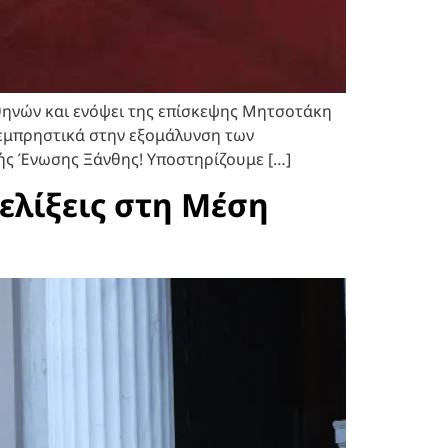
Αθηνών και ενόψει της επίσκεψης Μητσοτάκη
ί εμπρηστικά στην εξομάλυνση των
κής Ένωσης Ξάνθης! Υποστηρίζουμε […]
ξελίξεις στη Μέση