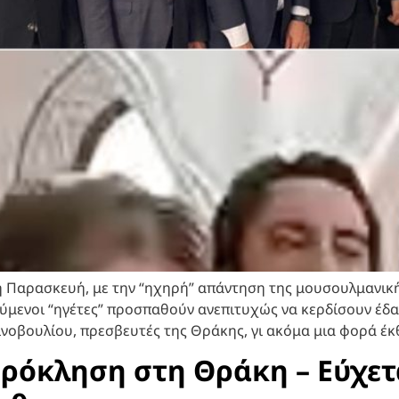
η Παρασκευή, με την “ηχηρή” απάντηση της μουσουλμανικ
μενοι “ηγέτες” προσπαθούν ανεπιτυχώς να κερδίσουν έδαφ
νοβουλίου, πρεσβευτές της Θράκης, γι ακόμα μια φορά έκθ
πρόκληση στη Θράκη – Εύχετ