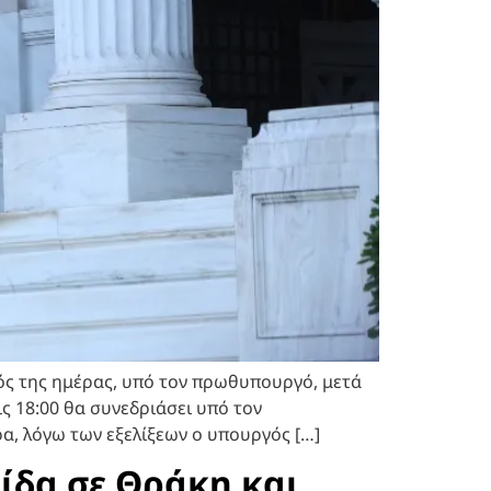
τός της ημέρας, υπό τον πρωθυπουργό, μετά
 18:00 θα συνεδριάσει υπό τον
, λόγω των εξελίξεων ο υπουργός […]
ίδα σε Θράκη και