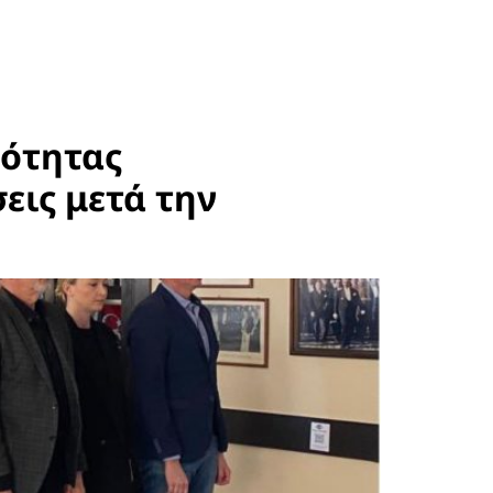
νότητας
εις μετά την