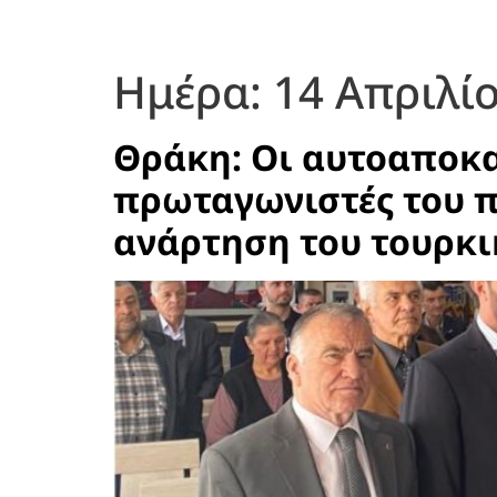
Ημέρα:
14 Απριλί
Θράκη: Οι αυτοαποκα
πρωταγωνιστές του π
ανάρτηση του τουρκι