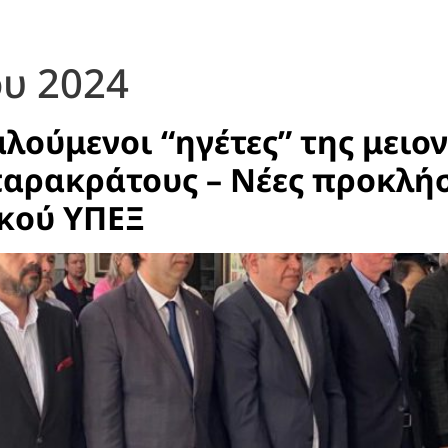
ου 2024
λούμενοι “ηγέτες” της μειο
αρακράτους – Νέες προκλήσ
κού ΥΠΕΞ