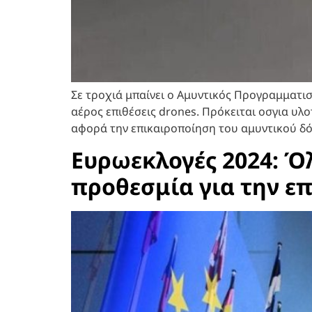
Σε τροχιά μπαίνει ο Αμυντικός Προγραμματι
αέρος επιθέσεις drones. Πρόκειται οσγια υλ
αφορά την επικαιροποίηση του αμυντικού δόγ
Ευρωεκλογές 2024: Όλ
προθεσμία για την ε