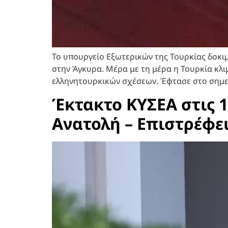
Το υπουργείο Εξωτερικών της Τουρκίας δοκιμ
στην Άγκυρα. Μέρα με τη μέρα η Τουρκία κλι
ελληνητουρκικών σχέσεων. Έφτασε στο σημείο
Έκτακτο ΚΥΣΕΑ στις 1
Ανατολή – Επιστρέφε