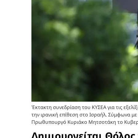
Έκτακτη συνεδρίαση του ΚΥΣΕΑ για τις εξελί
την ιρανική επίθεση στο Ισραήλ. Σύμφωνα μ
Πρωθυπουργό Κυριάκο Μητσοτάκη το Κυβερνητ
Δημιουργείται Θόλος