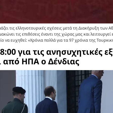
άζει τις ελληνοτουρικές σχέσεις μετά τη Διακήρυξη των 
μακώνει τις επιθέσεις έναντι της χώρας μας και λειτουργε
 να ευχηθεί: «Χρόνια πολλά για τα 97 χρόνια της Τουρκι
8:00 για τις ανησυχητικές ε
ι από ΗΠΑ ο Δένδιας