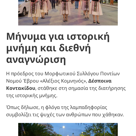
Μήνυμα για ιστορική
μνήμη και διεθνή
αναγνώριση
Η πρόεδρος του Μορφωτικού Συλλόγου Ποντίων
Νομού Έβρου «Αλέξιος Κομνηνός»,
Δέσποινα
Κοντακίδου
, στάθηκε στη σημασία της διατήρησης
της ιστορικής μνήμης.
Όπως δήλωσε, η φλόγα της λαμπαδηφορίας
συμβολίζει τις ψυχές των ανθρώπων που χάθηκαν.