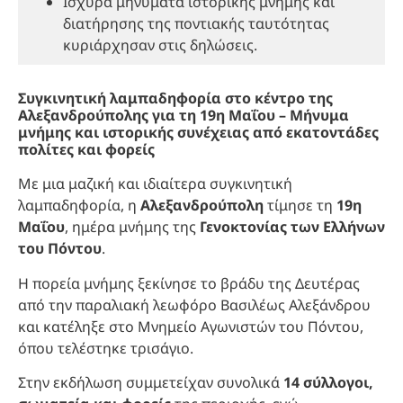
Ισχυρά μηνύματα ιστορικής μνήμης και
διατήρησης της ποντιακής ταυτότητας
κυριάρχησαν στις δηλώσεις.
Συγκινητική λαμπαδηφορία στο κέντρο της
Αλεξανδρούπολης για τη 19η Μαΐου – Μήνυμα
μνήμης και ιστορικής συνέχειας από εκατοντάδες
πολίτες και φορείς
Με μια μαζική και ιδιαίτερα συγκινητική
λαμπαδηφορία, η
Αλεξανδρούπολη
τίμησε τη
19η
Μαΐου
, ημέρα μνήμης της
Γενοκτονίας των Ελλήνων
του Πόντου
.
Η πορεία μνήμης ξεκίνησε το βράδυ της Δευτέρας
από την παραλιακή λεωφόρο Βασιλέως Αλεξάνδρου
και κατέληξε στο Μνημείο Αγωνιστών του Πόντου,
όπου τελέστηκε τρισάγιο.
Στην εκδήλωση συμμετείχαν συνολικά
14 σύλλογοι,