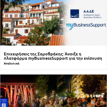
Επιχειρήσεις της Σαμοθράκης: Άνοιξε η
πλατφόρμα myBusinessSupport για την ενίσχυση
Αναλυτικά