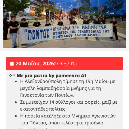
20 Μαΐου, 2026
5:37 πμ
✧˖° Με μια ματια by pameevro AI
Η Αλεξανδρούπολη τίμησε τη 19η Μαΐου με
μεγάλη λαμπαδηφορία μνήμης για τη
Γενοκτονία των Ποντίων.
Συμμετείχαν 14 σύλλογοι και φορείς, μαζί με
εκατοντάδες πολίτες.
Η πορεία κατέληξε στο Μνημείο Αγωνιστών
του Πόντου, όπου τελέστηκε τρισάγιο.