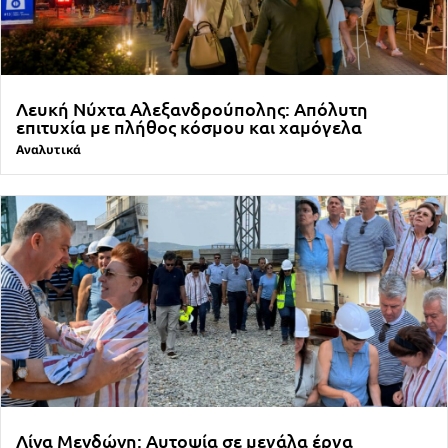
Λευκή Νύχτα Αλεξανδρούπολης: Απόλυτη
επιτυχία με πλήθος κόσμου και χαμόγελα
Αναλυτικά
Λίνα Μενδώνη: Αυτοψία σε μεγάλα έργα