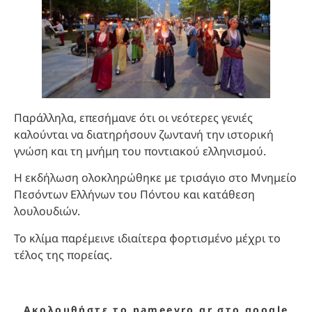
Παράλληλα, επεσήμανε ότι οι νεότερες γενιές
καλούνται να διατηρήσουν ζωντανή την ιστορική
γνώση και τη μνήμη του ποντιακού ελληνισμού.
Η εκδήλωση ολοκληρώθηκε με τρισάγιο στο Μνημείο
Πεσόντων Ελλήνων του Πόντου και κατάθεση
λουλουδιών.
Το κλίμα παρέμεινε ιδιαίτερα φορτισμένο μέχρι το
τέλος της πορείας.
Ακολουθήστε το pameevro.gr στο google