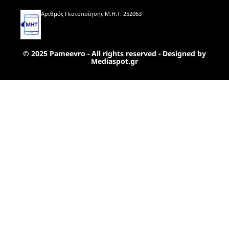
Αριθμός Πιστοποίησης Μ.Η.Τ. 252063
© 2025 Pameevro - All rights reserved - Designed by
Mediaspot.gr