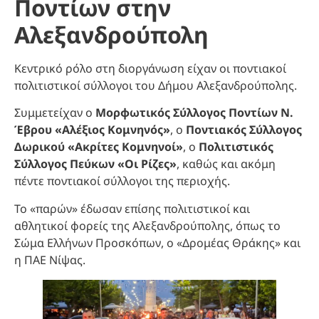
Ποντίων στην
Αλεξανδρούπολη
Κεντρικό ρόλο στη διοργάνωση είχαν οι ποντιακοί
πολιτιστικοί σύλλογοι του Δήμου Αλεξανδρούπολης.
Συμμετείχαν ο
Μορφωτικός Σύλλογος Ποντίων Ν.
Έβρου «Αλέξιος Κομνηνός»
, ο
Ποντιακός Σύλλογος
Δωρικού «Ακρίτες Κομνηνοί»
, ο
Πολιτιστικός
Σύλλογος Πεύκων «Οι Ρίζες»
, καθώς και ακόμη
πέντε ποντιακοί σύλλογοι της περιοχής.
Το «παρών» έδωσαν επίσης πολιτιστικοί και
αθλητικοί φορείς της Αλεξανδρούπολης, όπως το
Σώμα Ελλήνων Προσκόπων, ο «Δρομέας Θράκης» και
η ΠΑΕ Νίψας.