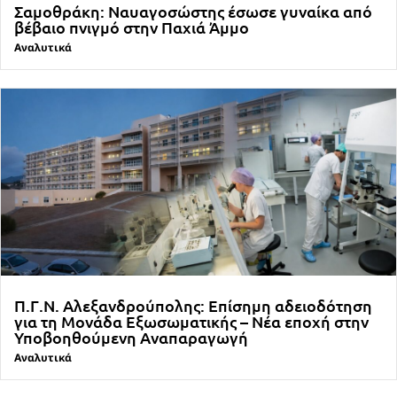
Σαμοθράκη: Ναυαγοσώστης έσωσε γυναίκα από
βέβαιο πνιγμό στην Παχιά Άμμο
Αναλυτικά
Π.Γ.Ν. Αλεξανδρούπολης: Επίσημη αδειοδότηση
για τη Μονάδα Εξωσωματικής – Νέα εποχή στην
Υποβοηθούμενη Αναπαραγωγή
Αναλυτικά