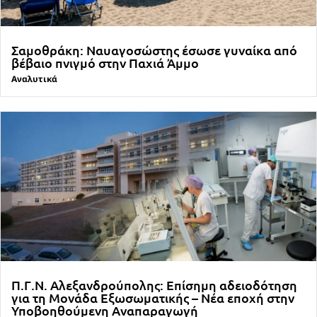
Σαμοθράκη: Ναυαγοσώστης έσωσε γυναίκα από
βέβαιο πνιγμό στην Παχιά Άμμο
Αναλυτικά
Π.Γ.Ν. Αλεξανδρούπολης: Επίσημη αδειοδότηση
για τη Μονάδα Εξωσωματικής – Νέα εποχή στην
Υποβοηθούμενη Αναπαραγωγή