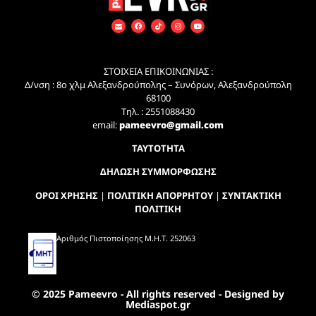
ΣΤΟΙΧΕΙΑ ΕΠΙΚΟΙΝΩΝΙΑΣ :
Δ/νση : 8ο χλμ Αλεξανδρούπολης – Συνόρων, Αλεξανδρούπολη
68100
Τηλ. : 2551088430
email:
pameevro@gmail.com
ΤΑΥΤΟΤΗΤΑ
ΔΗΛΩΣΗ ΣΥΜΜΟΡΦΩΣΗΣ
ΟΡΟΙ ΧΡΗΣΗΣ
|
ΠΟΛΙΤΙΚΗ ΑΠΟΡΡΗΤΟΥ
|
ΣΥΝΤΑΚΤΙΚΗ
ΠΟΛΙΤΙΚΗ
Αριθμός Πιστοποίησης Μ.Η.Τ. 252063
© 2025 Pameevro - All rights reserved - Designed by
Mediaspot.gr