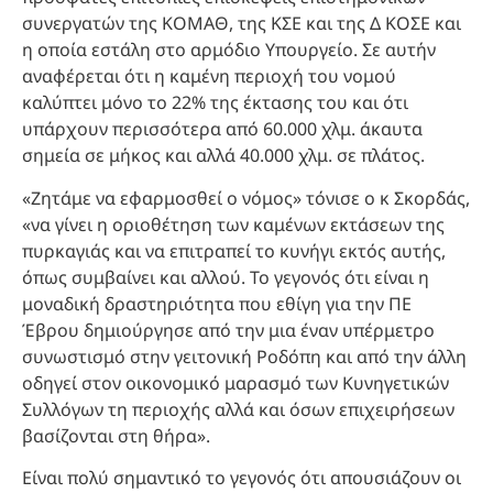
συνεργατών της ΚΟΜΑΘ, της ΚΣΕ και της Δ ΚΟΣΕ και
η οποία εστάλη στο αρμόδιο Υπουργείο. Σε αυτήν
αναφέρεται ότι η καμένη περιοχή του νομού
καλύπτει μόνο το 22% της έκτασης του και ότι
υπάρχουν περισσότερα από 60.000 χλμ. άκαυτα
σημεία σε μήκος και αλλά 40.000 χλμ. σε πλάτος.
«Ζητάμε να εφαρμοσθεί ο νόμος» τόνισε ο κ Σκορδάς,
«να γίνει η οριοθέτηση των καμένων εκτάσεων της
πυρκαγιάς και να επιτραπεί το κυνήγι εκτός αυτής,
όπως συμβαίνει και αλλού. Το γεγονός ότι είναι η
μοναδική δραστηριότητα που εθίγη για την ΠΕ
Έβρου δημιούργησε από την μια έναν υπέρμετρο
συνωστισμό στην γειτονική Ροδόπη και από την άλλη
οδηγεί στον οικονομικό μαρασμό των Κυνηγετικών
Συλλόγων τη περιοχής αλλά και όσων επιχειρήσεων
βασίζονται στη θήρα».
Είναι πολύ σημαντικό το γεγονός ότι απουσιάζουν οι