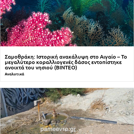
Σαμοθράκη: Ιστορική ανακάλυψη στο Αιγαίο – Το
μεγαλύτερο κοραλλιογενές δάσος εντοπίστηκε
ανοιχτά του νησιού (ΒΙΝΤΕΟ)
Αναλυτικά