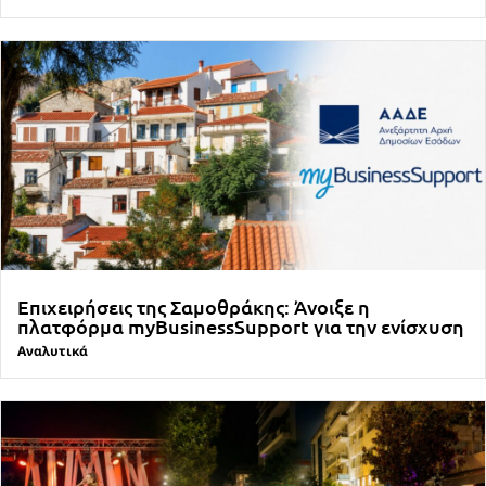
Επιχειρήσεις της Σαμοθράκης: Άνοιξε η
πλατφόρμα myBusinessSupport για την ενίσχυση
Αναλυτικά