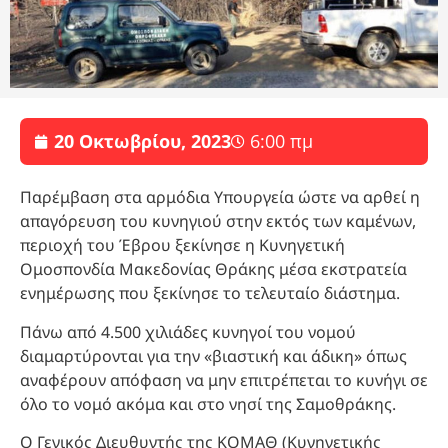
20 Οκτωβρίου, 2023
6:00 πμ
Παρέμβαση στα αρμόδια Υπουργεία ώστε να αρθεί η
απαγόρευση του κυνηγιού στην εκτός των καμένων,
περιοχή του Έβρου ξεκίνησε η Κυνηγετική
Ομοσπονδία Μακεδονίας Θράκης μέσα εκστρατεία
ενημέρωσης που ξεκίνησε το τελευταίο διάστημα.
Πάνω από 4.500 χιλιάδες κυνηγοί του νομού
διαμαρτύρονται για την «βιαστική και άδικη» όπως
αναφέρουν απόφαση να μην επιτρέπεται το κυνήγι σε
όλο το νομό ακόμα και στο νησί της Σαμοθράκης.
Ο Γενικός Διευθυντής της ΚΟΜΑΘ (Κυνηγετικής