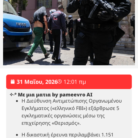
31 Μαΐου, 2026
12:01 πμ
✧˖° Με μια ματια by pameevro AI
Η Διεύθυνση Αντιμετώπισης Οργανωμένου
Εγκλήματος («ελληνικό FBI») εξάρθρωσε 5
εγκληματικές οργανώσεις μέσω της
επιχείρησης «Θερισμός».
Η δικαστική έρευνα περιλαμβάνει 1.151