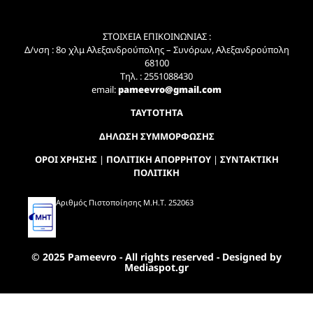
ΣΤΟΙΧΕΙΑ ΕΠΙΚΟΙΝΩΝΙΑΣ :
Δ/νση : 8ο χλμ Αλεξανδρούπολης – Συνόρων, Αλεξανδρούπολη
68100
Τηλ. : 2551088430
email:
pameevro@gmail.com
ΤΑΥΤΟΤΗΤΑ
ΔΗΛΩΣΗ ΣΥΜΜΟΡΦΩΣΗΣ
ΟΡΟΙ ΧΡΗΣΗΣ
|
ΠΟΛΙΤΙΚΗ ΑΠΟΡΡΗΤΟΥ
|
ΣΥΝΤΑΚΤΙΚΗ
ΠΟΛΙΤΙΚΗ
Αριθμός Πιστοποίησης Μ.Η.Τ. 252063
© 2025 Pameevro - All rights reserved - Designed by
Mediaspot.gr