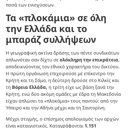
ποσά των ενισχύσεων.
Τα «πλοκάμια» σε όλη
την Ελλάδα και το
μπαράζ συλλήψεων
Η γεωγραφική ακτίνα δράσης των πέντε συνδικάτων
απλωνόταν σαν δίχτυ σε
ολόκληρη την επικράτεια
,
αποδεικνύοντας τον εθνικό χαρακτήρα του δικτύου.
Η πρώτη οργάνωση επιχειρούσε με επίκεντρο την
Κρήτη και τη Σάμο, η δεύτερη δρούσε στο Κιλκίς και
τη
Βόρεια Ελλάδα,
η τρίτη είχε ως βάση ξανά την
Κρήτη, ενώ δύο ακόμη ομάδες με έδρα τη Μακεδονία
είχαν απλώσει τα «πλοκάμια» τους παντού: από την
Ήπειρο και την Αθήνα μέχρι και τη Σαντορίνη.
Μέχρι στιγμής, ο επίσημος απολογισμός των αρχών
είναι καταιγιστικός. Καταγράφονται
1.151