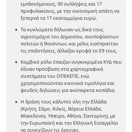
εμπλεκόμενους, 90 συλλήψεις και 17
προφυλακίσεις, με την οικονομική απάτη να
ξεπερνά τα 17 εκατομμύρια ευρώ.
Τα κυκλώματα δήλωναν ως δικά τους
αγροτεμάχια του Δημοσίου, ανυποψίαστων
πολιτών ή θανόντων, και μόλις εισέπρατταν
τις επιδοτήσεις, άλλαζαν κρυφά το Ε9 τους.
Κομβικό ρόλο έπαιζαν συγκεκριμένα ΚΥΔ που
έδιναν πρόσβαση στα χαρτογραφικά
συστήματα του ΟΠΕΚΕΠΕ, ενώ
χρησιμοποιούνταν εικονικά τιμολόγια και
ψευδείς δηλώσεις για ανύπαρκτα κοπάδια.
Η δράση τους κάλυπτε όλη την Ελλάδα
(Κρήτη, Σάμο, Κιλκίς, Βόρεια Ελλάδα,
Μακεδονία, Ήπειρο, Αθήνα, Σαντορίνη), με
την Ευρωπαϊκή και την Ελληνική Εισαγγελία
να συνεχίζουν τις έρευνες.