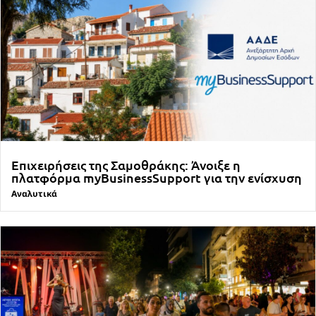
Επιχειρήσεις της Σαμοθράκης: Άνοιξε η
πλατφόρμα myBusinessSupport για την ενίσχυση
Αναλυτικά