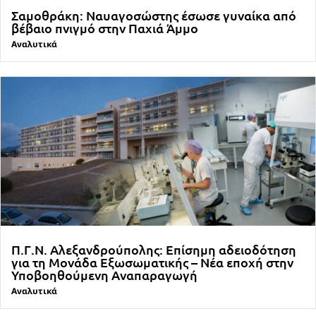
Σαμοθράκη: Ναυαγοσώστης έσωσε γυναίκα από
βέβαιο πνιγμό στην Παχιά Άμμο
Αναλυτικά
Π.Γ.Ν. Αλεξανδρούπολης: Επίσημη αδειοδότηση
για τη Μονάδα Εξωσωματικής – Νέα εποχή στην
Υποβοηθούμενη Αναπαραγωγή
Αναλυτικά