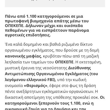
Πάνω από 1.100 κατηγορούμενοι σε μια
πρωτοφανή βιομηχανία απάτης μέσω του
ΟΠΕΚΕΠΕ. Δήλωναν μέχρι και οικόπεδα
πεθαμένων για να εισπράττουν παράνομα
αγροτικές επιδοτήσεις.
Ένα καλά δομημένο και βαθιά ριζωμένο δίκτυο
οργανωμένου εγκλήματος, που δρούσε με τη δομή
κανονικής μαφίας
, κρυβόταν πίσω από τη μαζική
λεηλασία των ταμείων του
ΟΠΕΚΕΠΕ
. Η εκτεταμένη,
μυστική έρευνα της νεοσύστατης
Διεύθυνσης
Αντιμετώπισης Οργανωμένου Εγκλήματος (του
λεγόμενου ελληνικού FBI),
υπό την κωδική
ονομασία
«Θερισμός»
, έφερε στο φως τη δράση
πέντε ανεξάρτητων εγκληματικών οργανώσεων. Η
δικαστική αποτίμηση της υπόθεσης προκαλεί σοκ.
Οι
κατηγορούμενοι ξεπερνούν τους 1.100, ενώ η
οικονομική ζημία για το Δημόσιο και την