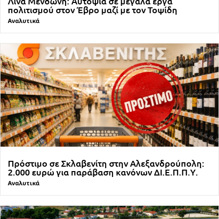
Λίνα Μενδώνη: Αυτοψία σε μεγάλα έργα
πολιτισμού στον Έβρο μαζί με τον Τοψίδη
Αναλυτικά
Πρόστιμο σε Σκλαβενίτη στην Αλεξανδρούπολη:
2.000 ευρώ για παράβαση κανόνων ΔΙ.Ε.Π.Π.Υ.
Αναλυτικά