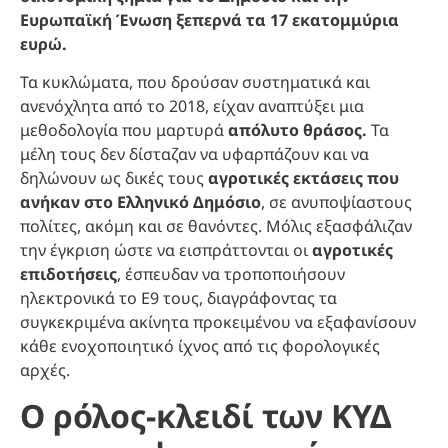
Ευρωπαϊκή Ένωση ξεπερνά τα 17 εκατομμύρια
ευρώ.
Τα κυκλώματα, που δρούσαν συστηματικά και
ανενόχλητα από το 2018, είχαν αναπτύξει μια
μεθοδολογία που μαρτυρά
απόλυτο θράσος.
Τα
μέλη τους δεν δίσταζαν να υφαρπάζουν και να
δηλώνουν ως δικές τους
αγροτικές εκτάσεις που
ανήκαν στο Ελληνικό Δημόσιο
, σε ανυποψίαστους
πολίτες, ακόμη και σε θανόντες. Μόλις εξασφάλιζαν
την έγκριση ώστε να εισπράττονται οι
αγροτικές
επιδοτήσεις
, έσπευδαν να τροποποιήσουν
ηλεκτρονικά το Ε9 τους, διαγράφοντας τα
συγκεκριμένα ακίνητα προκειμένου να εξαφανίσουν
κάθε ενοχοποιητικό ίχνος από τις φορολογικές
αρχές.
Ο ρόλος-κλειδί των ΚΥΔ