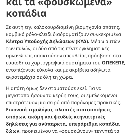
και τα «φουσκωμένα»
κοπάδια
Σε αυτή την καλοκουρδισμένη βιομηχανία απάτης,
κομβικό ρόλο-κλειδί διαδραματίζουν συγκεκριμένα
Κέντρα Υποδοχής Δηλώσεων (ΚΥΔ).
Μέσω αυτών
των πυλών, οι δύο από τις πέντε εγκληματικές
οργανώσεις αποκτούσαν απευθείας πρόσβαση στα
ευαίσθητα χαρτογραφικά συστήματα του
ΟΠΕΚΕΠΕ,
εντοπίζοντας εύκολα και με ακρίβεια αδήλωτα
αγροτεμάχια σε όλη τη χώρα.
Η απάτη όμως δεν σταματούσε εκεί. Για να
μεγιστοποιήσουν τα κέρδη τους, οι εμπλεκόμενοι
επιστράτευαν μια σειρά από παράνομες πρακτικές.
Εικονικά τιμολόγια, πλαστές πιστοποιήσεις
σπόρων, ακόμη και ψευδείς κτηνιατρικές
δηλώσεις για ανύπαρκτα, υπεράριθμα κοπάδια
ζώων,
προκειμένου να «φουσκώνουν» τεχνητά τα