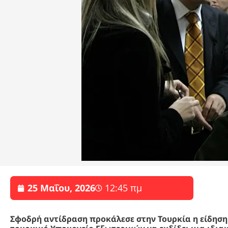
25 Μαΐου, 2026
12:45 πμ
Σφοδρή αντίδραση προκάλεσε στην Τουρκία η είδηση