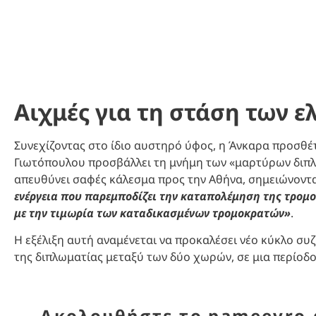
Αιχμές για τη στάση των 
Συνεχίζοντας στο ίδιο αυστηρό ύφος, η Άνκαρα προσθέτ
Γιωτόπουλου προσβάλλει τη μνήμη των «μαρτύρων διπ
απευθύνει σαφές κάλεσμα προς την Αθήνα, σημειώνοντ
ενέργεια που παρεμποδίζει την καταπολέμηση της τρομ
με την τιμωρία των καταδικασμένων τρομοκρατών»
.
Η εξέλιξη αυτή αναμένεται να προκαλέσει νέο κύκλο συζ
της διπλωματίας μεταξύ των δύο χωρών, σε μια περίοδο
Ακολουθήστε το pameevro.g