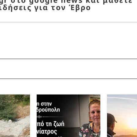
ιδήσεις για τον Έβρο
υλάκιση Γιωτόπουλου
,
ελληνοτουρκικά
,
τουρκικό