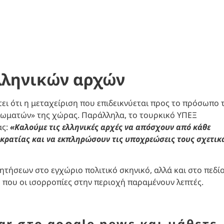
ελληνικών αρχών
ει ότι η μεταχείριση που επιδεικνύεται προς το πρόσωπο 
λωματών» της χώρας. Παράλληλα, το τουρκικό ΥΠΕΞ
ας:
«Καλούμε τις ελληνικές αρχές να απόσχουν από κάθε
οκρατίας και να εκπληρώσουν τις υποχρεώσεις τους σχετικ
ητήσεων στο εγχώριο πολιτικό σκηνικό, αλλά και στο πεδί
 που οι ισορροπίες στην περιοχή παραμένουν λεπτές.
r στο google news και μάθετε