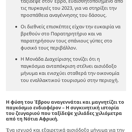
ταξίδεψε στον Έβρο, ευαισθητοποιημένο από
τις πυρκαγιές του 2023, για να στηρίξει την
προσπάθεια αναγέννησης του δάσους.
Οι διεθνείς επισκέπτες είχαν την ευκαιρία να
βρεθούν στο Παρατηρητήριο και να
παρατηρήσουν τους σπάνιους γύπες στο
φυσικό τους περιβάλλον.
Η Μονάδα Διαχείρισης τονίζει ότι η
παγκόσμια ανταπόκριση στέλνει αισιόδοξο
μήνυμα και ενισχύει σταθερά την οικονομία
του εναλλακτικού τουρισμού στην περιοχή.
Η φύση του Έβρου αναγεννάται και μαγνητίζει το
παγκόσμιο ενδιαφέρον – Η συγκινητική ιστορία
του ζευγαριού που ταξίδεψε χιλιάδες χιλιόμετρα
από τη Νότια Αφρική.
Ένα ισχυρό και εξαιρετικά αισιόδοξο μήνυμα για την