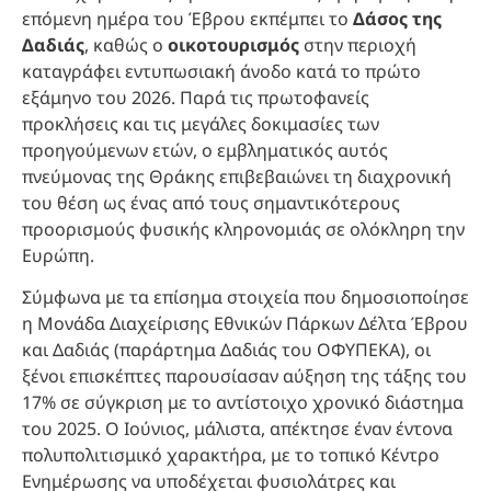
επόμενη ημέρα του Έβρου εκπέμπει το
Δάσος της
Δαδιάς
, καθώς ο
οικοτουρισμός
στην περιοχή
καταγράφει εντυπωσιακή άνοδο κατά το πρώτο
εξάμηνο του 2026. Παρά τις πρωτοφανείς
προκλήσεις και τις μεγάλες δοκιμασίες των
προηγούμενων ετών, ο εμβληματικός αυτός
πνεύμονας της Θράκης επιβεβαιώνει τη διαχρονική
του θέση ως ένας από τους σημαντικότερους
προορισμούς φυσικής κληρονομιάς σε ολόκληρη την
Ευρώπη.
Σύμφωνα με τα επίσημα στοιχεία που δημοσιοποίησε
η Μονάδα Διαχείρισης Εθνικών Πάρκων Δέλτα Έβρου
και Δαδιάς (παράρτημα Δαδιάς του ΟΦΥΠΕΚΑ), οι
ξένοι επισκέπτες παρουσίασαν αύξηση της τάξης του
17% σε σύγκριση με το αντίστοιχο χρονικό διάστημα
του 2025. Ο Ιούνιος, μάλιστα, απέκτησε έναν έντονα
πολυπολιτισμικό χαρακτήρα, με το τοπικό Κέντρο
Ενημέρωσης να υποδέχεται φυσιολάτρες και