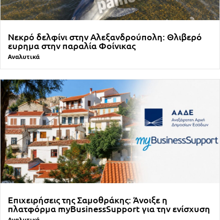
Νεκρό δελφίνι στην Αλεξανδρούπολη: Θλιβερό
ευρημα στην παραλία Φοίνικας
Αναλυτικά
Επιχειρήσεις της Σαμοθράκης: Άνοιξε η
πλατφόρμα myBusinessSupport για την ενίσχυση
Αναλυτικά