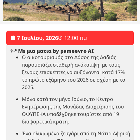
7 Ιουλίου, 2026
12:00 πμ
✧˖° Με μια ματια by pameevro AI
Ο οικοτουρισμός στο Δάσος της Δαδιάς
παρουσιάζει σταθερή ανάκαμψη, με τους
ξένους επισκέπτες να αυξάνονται κατά 17%
το πρώτο εξάμηνο του 2026 σε σχέση με το
2025.
Μόνο κατά τον μήνα Ιούνιο, το Κέντρο
Ενημέρωσης της Μονάδας Διαχείρισης του
ΟΦΥΠΕΚΑ υποδέχθηκε τουρίστες από 19
διαφορετικά κράτη.
Ένα ηλικιωμένο ζευγάρι από τη Νότια Αφρική