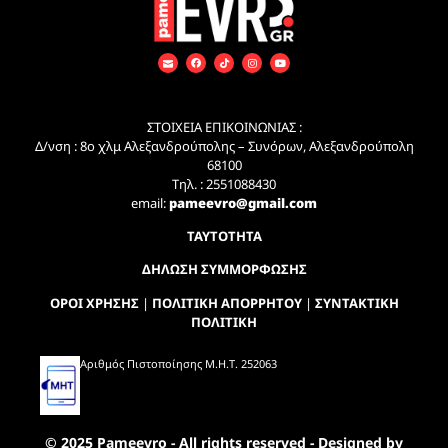
ΣΤΟΙΧΕΙΑ ΕΠΙΚΟΙΝΩΝΙΑΣ :
Δ/νση : 8ο χλμ Αλεξανδρούπολης – Συνόρων, Αλεξανδρούπολη
68100
Τηλ. : 2551088430
email:
pameevro@gmail.com
ΤΑΥΤΟΤΗΤΑ
ΔΗΛΩΣΗ ΣΥΜΜΟΡΦΩΣΗΣ
ΟΡΟΙ ΧΡΗΣΗΣ
|
ΠΟΛΙΤΙΚΗ ΑΠΟΡΡΗΤΟΥ
|
ΣΥΝΤΑΚΤΙΚΗ
ΠΟΛΙΤΙΚΗ
Αριθμός Πιστοποίησης Μ.Η.Τ. 252063
© 2025 Pameevro - All rights reserved - Designed by