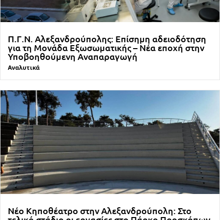
Π.Γ.Ν. Αλεξανδρούπολης: Επίσημη αδειοδότηση
για τη Μονάδα Εξωσωματικής – Νέα εποχή στην
Υποβοηθούμενη Αναπαραγωγή
Αναλυτικά
Νέο Κηποθέατρο στην Αλεξανδρούπολη: Στο
τελικό στάδιο οι εργασίες στο Πάρκο Προσκόπων