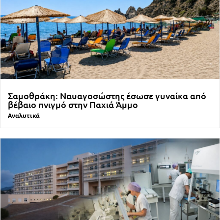
Σαμοθράκη: Ναυαγοσώστης έσωσε γυναίκα από
βέβαιο πνιγμό στην Παχιά Άμμο
Αναλυτικά