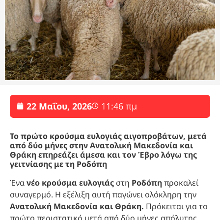
22 Μαΐου, 2026
11:46 πμ
Το πρώτο κρούσμα ευλογιάς αιγοπροβάτων, μετά
από δύο μήνες στην Ανατολική Μακεδονία και
Θράκη επηρεάζει άμεσα και τον Έβρο λόγω της
γειτνίασης με τη Ροδόπη
Ένα
νέο κρούσμα ευλογιάς
στη
Ροδόπη
προκαλεί
συναγερμό. Η εξέλιξη αυτή παγώνει ολόκληρη την
Ανατολική Μακεδονία και Θράκη.
Πρόκειται για το
πρώτο περιστατικό μετά από δύο μήνες απόλυτης