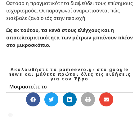
Ωστόσο η πραγματικότητα διαψεύδει τους επίσημους
ισχυρισμούς. Οι παραγωγοί αναρωτιούνται πώς
εισέβαλε ξανά ο ιός στην περιοχή.
Ως εκ τούτου, τα κενά στους ελέγχους και η
αποτελεσματικότητα των μέτρων μπαίνουν πλέον
στο μικροσκόπιο.
Ακολουθήστε το pameevro.gr στο google
news και μάθετε πρώτοι όλες τις ειδήσεις
για τον Έβρο
Μοιραστείτε το
Έβρος
,
Ευλογιά Αιγοπροβάτων
,
Θράκη
,
κτηνοτρόφοι
,
Ροδόπη