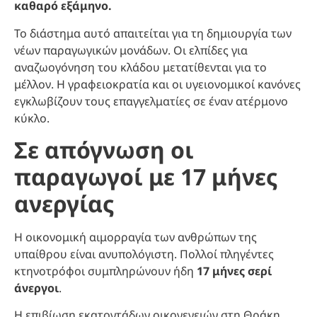
καθαρό εξάμηνο.
Το διάστημα αυτό απαιτείται για τη δημιουργία των
νέων παραγωγικών μονάδων. Οι ελπίδες για
αναζωογόνηση του κλάδου μετατίθενται για το
μέλλον. Η γραφειοκρατία και οι υγειονομικοί κανόνες
εγκλωβίζουν τους επαγγελματίες σε έναν ατέρμονο
κύκλο.
Σε απόγνωση οι
παραγωγοί με 17 μήνες
ανεργίας
Η οικονομική αιμορραγία των ανθρώπων της
υπαίθρου είναι ανυπολόγιστη. Πολλοί πληγέντες
κτηνοτρόφοι συμπληρώνουν ήδη
17 μήνες σερί
άνεργοι
.
Η επιβίωση εκατοντάδων οικογενειών στη Θράκη