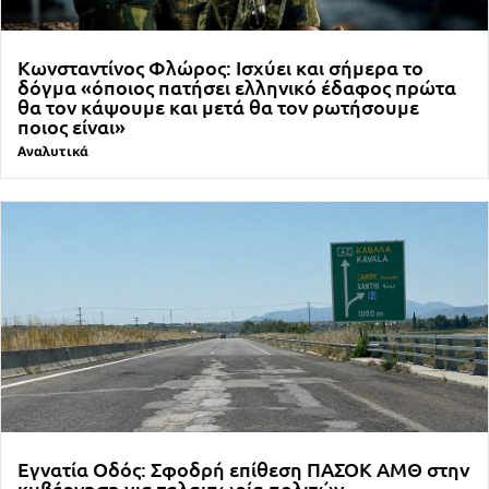
Κωνσταντίνος Φλώρος: Ισχύει και σήμερα το
δόγμα «όποιος πατήσει ελληνικό έδαφος πρώτα
θα τον κάψουμε και μετά θα τον ρωτήσουμε
ποιος είναι»
Αναλυτικά
Εγνατία Οδός: Σφοδρή επίθεση ΠΑΣΟΚ ΑΜΘ στην
κυβέρνηση για ταλαιπωρία πολιτών