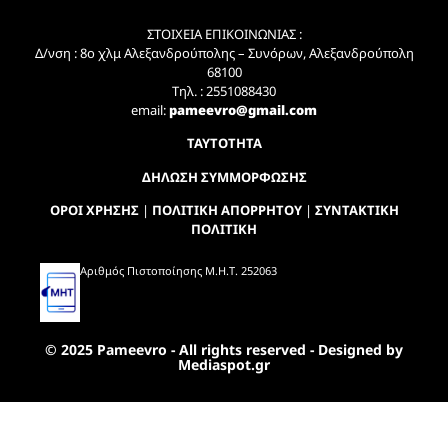
ΣΤΟΙΧΕΙΑ ΕΠΙΚΟΙΝΩΝΙΑΣ :
Δ/νση : 8ο χλμ Αλεξανδρούπολης – Συνόρων, Αλεξανδρούπολη
68100
Τηλ. : 2551088430
email:
pameevro@gmail.com
ΤΑΥΤΟΤΗΤΑ
ΔΗΛΩΣΗ ΣΥΜΜΟΡΦΩΣΗΣ
ΟΡΟΙ ΧΡΗΣΗΣ
|
ΠΟΛΙΤΙΚΗ ΑΠΟΡΡΗΤΟΥ
|
ΣΥΝΤΑΚΤΙΚΗ
ΠΟΛΙΤΙΚΗ
Αριθμός Πιστοποίησης Μ.Η.Τ. 252063
© 2025 Pameevro - All rights reserved - Designed by
Mediaspot.gr