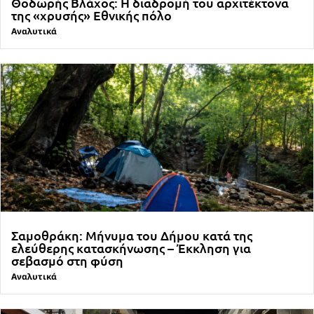
Θοδωρής Βλάχος: Η διαδρομή του αρχιτέκτονα
της «χρυσής» Εθνικής πόλο
Αναλυτικά
Σαμοθράκη: Μήνυμα του Δήμου κατά της
ελεύθερης κατασκήνωσης – Έκκληση για
σεβασμό στη φύση
Αναλυτικά