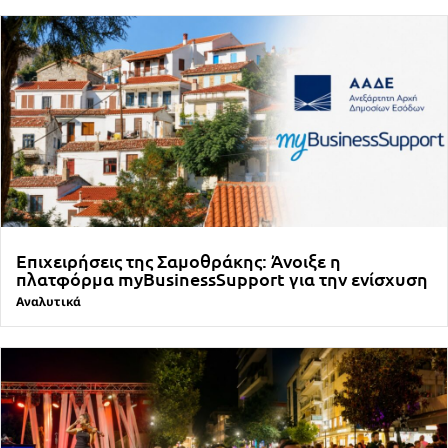
Επιχειρήσεις της Σαμοθράκης: Άνοιξε η
πλατφόρμα myBusinessSupport για την ενίσχυση
Αναλυτικά