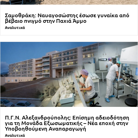
Σαμοθράκη: Ναυαγοσώστης έσωσε γυναίκα από
βέβαιο πνιγμό στην Παχιά Άμμο
Αναλυτικά
Π.Γ.Ν. Αλεξανδρούπολης: Επίσημη αδειοδότηση
για τη Μονάδα Εξωσωματικής – Νέα εποχή στην
Υποβοηθούμενη Αναπαραγωγή
Αναλυτικά