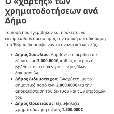
Ο «χάρτης» των
χρηματοδοτήσεων ανά
Δήμο
Τα ποσά που εγκρίθηκαν και πρόκειται να
εκταμιευθούν άμεσα προς την τοπική αυτοδιοίκηση
του Έβρου διαμορφώνονται αναλυτικά ως εξής:
Δήμος Σουφλίου:
Λαμβάνει τη μερίδα του
λέοντος με
3.000.000€
, καθώς η περιοχή
βρέθηκε στο επίκεντρο των μεγάλων
δοκιμασιών.
Δήμος Διδυμοτείχου:
Ενισχύεται με το
σημαντικό ποσό των
2.000.000€
για την
αποκατάσταση του δικτύου και των υποδομών
του.
Δήμος Ορεστιάδας:
Εξασφαλίζει
χρηματοδότηση ύψους
1.500.000€
.