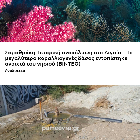
Σαμοθράκη: Ιστορική ανακάλυψη στο Αιγαίο – Το
μεγαλύτερο κοραλλιογενές δάσος εντοπίστηκε
ανοιχτά του νησιού (ΒΙΝΤΕΟ)
Αναλυτικά