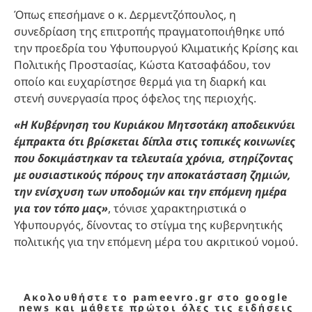
Όπως επεσήμανε ο κ. Δερμεντζόπουλος, η
συνεδρίαση της επιτροπής πραγματοποιήθηκε υπό
την προεδρία του Υφυπουργού Κλιματικής Κρίσης και
Πολιτικής Προστασίας, Κώστα Κατσαφάδου, τον
οποίο και ευχαρίστησε θερμά για τη διαρκή και
στενή συνεργασία προς όφελος της περιοχής.
«Η Κυβέρνηση του Κυριάκου Μητσοτάκη αποδεικνύει
έμπρακτα ότι βρίσκεται δίπλα στις τοπικές κοινωνίες
που δοκιμάστηκαν τα τελευταία χρόνια, στηρίζοντας
με ουσιαστικούς πόρους την αποκατάσταση ζημιών,
την ενίσχυση των υποδομών και την επόμενη ημέρα
για τον τόπο μας»
, τόνισε χαρακτηριστικά ο
Υφυπουργός, δίνοντας το στίγμα της κυβερνητικής
πολιτικής για την επόμενη μέρα του ακριτικού νομού.
Ακολουθήστε το pameevro.gr στο google
news και μάθετε πρώτοι όλες τις ειδήσεις