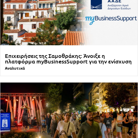
Επιχειρήσεις της Σαμοθράκης: Άνοιξε η
πλατφόρμα myBusinessSupport για την ενίσχυση
Αναλυτικά