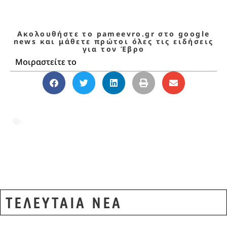
Ακολουθήστε το pameevro.gr στο google
news και μάθετε πρώτοι όλες τις ειδήσεις
για τον Έβρο
Μοιραστείτε το
ΑΛΕΞΑΝΔΡΟΥΠΟΛΗ
,
ΔΕΜΑ ΜΕ ΝΑΡΚΩΤΙΚΑ
,
ΔΙΑΚΙΝΗΣΗ ΝΑΑΡΚΩΤΙΚΩΝ
,
ΕΙΔΗΣΕΙΣ
ΑΛΕΞΑΝΔΡΟΥΠΟΛΗ
,
ΚΑΒΑΛΑ
,
ΝΑΡΚΩΤΙΚΑ
,
ΣΥΛΛΗΨΕΙΣ ΓΙΑ ΝΑΡΚΩΤΙΚΑ
ΤΕΛΕΥΤΑΙΑ ΝΕΑ