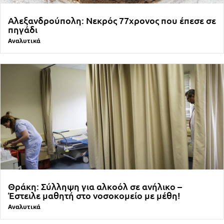
Αλεξανδρούπολη: Νεκρός 77χρονος που έπεσε σε
πηγάδι
Αναλυτικά
Θράκη: Σύλληψη για αλκοόλ σε ανήλικο –
Έστειλε μαθητή στο νοσοκομείο με μέθη!
Αναλυτικά