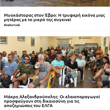
Μυοκάστορας στον Έβρο: Η τρυφερή εικόνα μιας
μητέρας με το μικρό της συγκινεί
Αναλυτικά
Μάκρη Αλεξανδρούπολης: Οι ελαιοπαραγωγοί
προσφεύγουν στη δικαιοσύνη για τις
αποζημιώσεις του ΕΛΓΑ