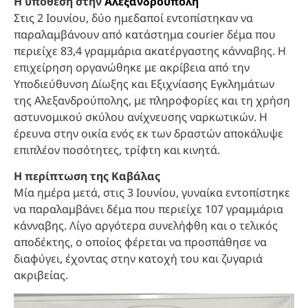
Η υπόθεση στην
Αλεξανδρούπολη
Στις 2 Ιουνίου, δύο ημεδαποί εντοπίστηκαν να
παραλαμβάνουν από κατάστημα courier δέμα που
περιείχε 83,4 γραμμάρια ακατέργαστης κάνναβης. Η
επιχείρηση οργανώθηκε με ακρίβεια από την
Υποδιεύθυνση Δίωξης και Εξιχνίασης Εγκλημάτων
της Αλεξανδρούπολης, με πληροφορίες και τη χρήση
αστυνομικού σκύλου ανίχνευσης ναρκωτικών. Η
έρευνα στην οικία ενός εκ των δραστών αποκάλυψε
επιπλέον ποσότητες, τρίφτη και κινητά.
Η περίπτωση της Καβάλας
Μία ημέρα μετά, στις 3 Ιουνίου, γυναίκα εντοπίστηκε
να παραλαμβάνει δέμα που περιείχε 107 γραμμάρια
κάνναβης. Λίγο αργότερα συνελήφθη και ο τελικός
αποδέκτης, ο οποίος φέρεται να προσπάθησε να
διαφύγει, έχοντας στην κατοχή του και ζυγαριά
ακριβείας.