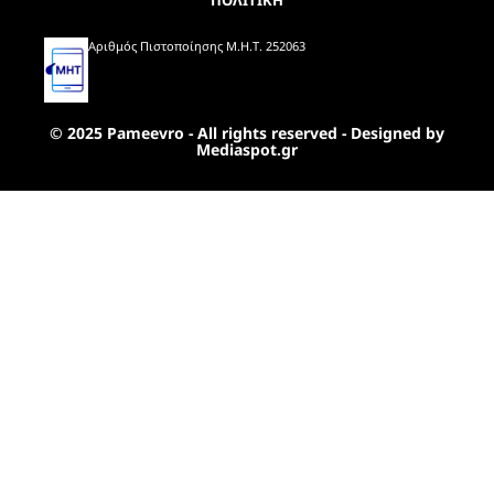
Αριθμός Πιστοποίησης Μ.Η.Τ. 252063
© 2025 Pameevro - All rights reserved - Designed by
Mediaspot.gr