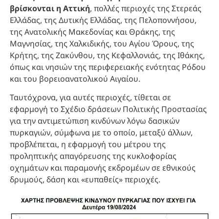
βρίσκονται η Αττική
, πολλές περιοχές της Στερεάς
Ελλάδας, της Δυτικής Ελλάδας, της Πελοποννήσου,
της Ανατολικής Μακεδονίας και Θράκης, της
Μαγνησίας, της Χαλκιδικής, του Αγίου Όρους, της
Κρήτης, της Ζακύνθου, της Κεφαλλονιάς, της Ιθάκης,
όπως και νησιών της περιφερειακής ενότητας Ρόδου
και του βορειοανατολικού Αιγαίου.
Ταυτόχρονα, για αυτές περιοχές, τίθεται σε
εφαρμογή το Σχέδιο δράσεων Πολιτικής Προστασίας
για την αντιμετώπιση κινδύνων λόγω δασικών
πυρκαγιών, σύμφωνα με το οποίο, μεταξύ άλλων,
προβλέπεται, η εφαρμογή του μέτρου της
προληπτικής απαγόρευσης της κυκλοφορίας
οχημάτων και παραμονής εκδρομέων σε εθνικούς
δρυμούς, δάση και «ευπαθείς» περιοχές.