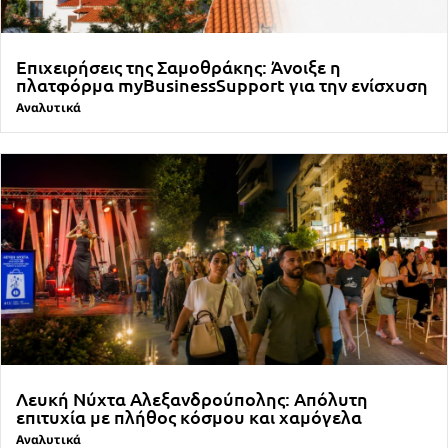
Επιχειρήσεις της Σαμοθράκης: Άνοιξε η
πλατφόρμα myBusinessSupport για την ενίσχυση
Αναλυτικά
Λευκή Νύχτα Αλεξανδρούπολης: Απόλυτη
επιτυχία με πλήθος κόσμου και χαμόγελα
Αναλυτικά