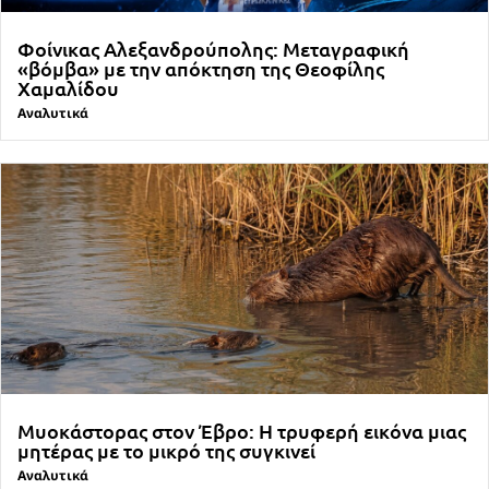
Φοίνικας Αλεξανδρούπολης: Μεταγραφική
«βόμβα» με την απόκτηση της Θεοφίλης
Χαμαλίδου
Αναλυτικά
Μυοκάστορας στον Έβρο: Η τρυφερή εικόνα μιας
μητέρας με το μικρό της συγκινεί
Αναλυτικά