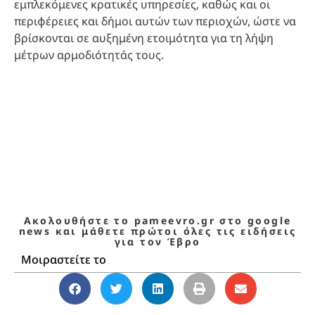
εμπλεκόμενες κρατικές υπηρεσίες, καθώς και οι
περιφέρειες και δήμοι αυτών των περιοχών, ώστε να
βρίσκονται σε αυξημένη ετοιμότητα για τη λήψη
μέτρων αρμοδιότητάς τους.
Ακολουθήστε το pameevro.gr στο google
news και μάθετε πρώτοι όλες τις ειδήσεις
για τον Έβρο
Μοιραστείτε το
TOPNEWS
,
ΕΒΡΟΣ
,
ΘΡΑΚΗ
,
ΚΙΝΔΥΝΟΣ