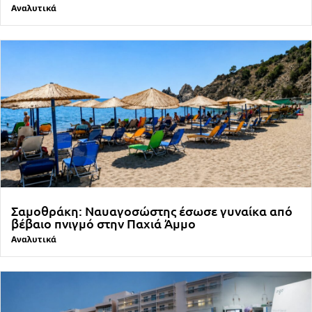
Αναλυτικά
Σαμοθράκη: Ναυαγοσώστης έσωσε γυναίκα από
βέβαιο πνιγμό στην Παχιά Άμμο
Αναλυτικά