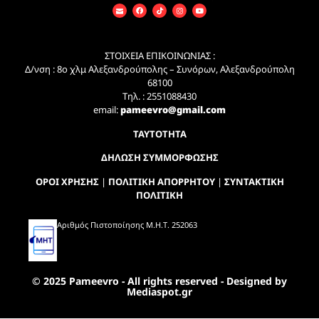
ΣΤΟΙΧΕΙΑ ΕΠΙΚΟΙΝΩΝΙΑΣ :
Δ/νση : 8ο χλμ Αλεξανδρούπολης – Συνόρων, Αλεξανδρούπολη
68100
Τηλ. : 2551088430
email:
pameevro@gmail.com
ΤΑΥΤΟΤΗΤΑ
ΔΗΛΩΣΗ ΣΥΜΜΟΡΦΩΣΗΣ
ΟΡΟΙ ΧΡΗΣΗΣ
|
ΠΟΛΙΤΙΚΗ ΑΠΟΡΡΗΤΟΥ
|
ΣΥΝΤΑΚΤΙΚΗ
ΠΟΛΙΤΙΚΗ
Αριθμός Πιστοποίησης Μ.Η.Τ. 252063
© 2025 Pameevro - All rights reserved - Designed by
Mediaspot.gr