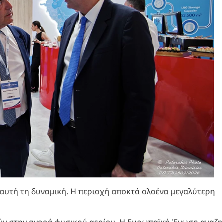
 αυτή τη δυναμική. Η περιοχή αποκτά ολοένα μεγαλύτερη