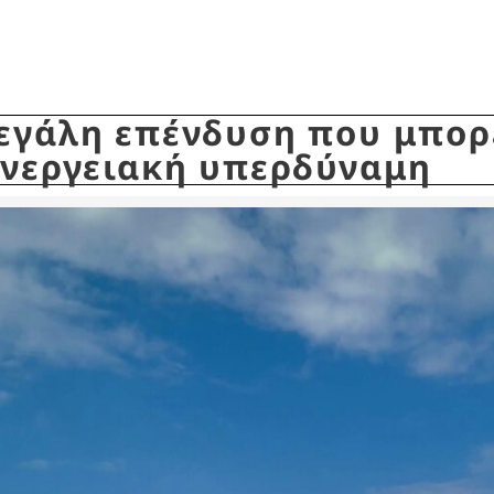
εγάλη επένδυση που μπορ
ενεργειακή υπερδύναμη