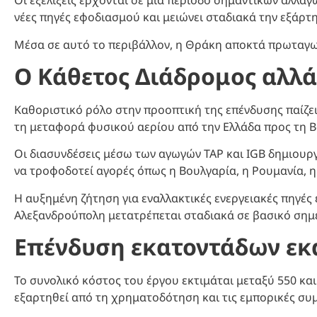
Οι εξελίξεις έρχονται σε μια περίοδο σημαντικών αλλ
νέες πηγές εφοδιασμού και μειώνει σταδιακά την εξάρτ
Μέσα σε αυτό το περιβάλλον, η Θράκη αποκτά πρωταγωνι
Ο Κάθετος Διάδρομος αλλά
Καθοριστικό ρόλο στην προοπτική της επένδυσης παίζει 
τη μεταφορά φυσικού αερίου από την Ελλάδα προς τη Β
Οι διασυνδέσεις μέσω των αγωγών TAP και IGB δημιουρ
να τροφοδοτεί αγορές όπως η Βουλγαρία, η Ρουμανία, η
Η αυξημένη ζήτηση για εναλλακτικές ενεργειακές πηγές
Αλεξανδρούπολη μετατρέπεται σταδιακά σε βασικό σημ
Επένδυση εκατοντάδων ε
Το συνολικό κόστος του έργου εκτιμάται μεταξύ 550 κα
εξαρτηθεί από τη χρηματοδότηση και τις εμπορικές συ