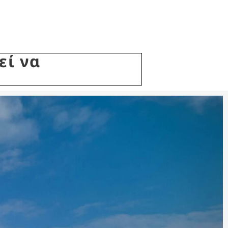
εί να