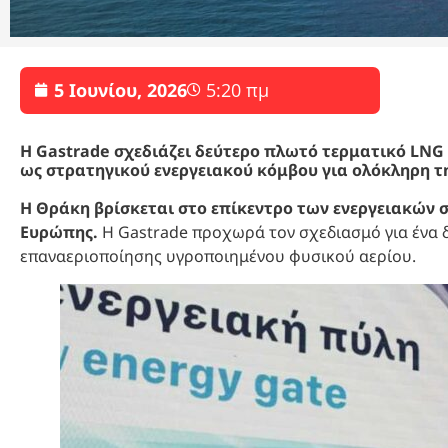
5 Ιουνίου, 2026
5:20 πμ
Η Gastrade σχεδιάζει δεύτερο πλωτό τερματικό LNG
ως στρατηγικού ενεργειακού κόμβου για ολόκληρη τ
Η Θράκη βρίσκεται στο επίκεντρο των ενεργειακών 
Ευρώπης.
Η Gastrade προχωρά τον σχεδιασμό για ένα 
επαναεριοποίησης υγροποιημένου φυσικού αερίου.