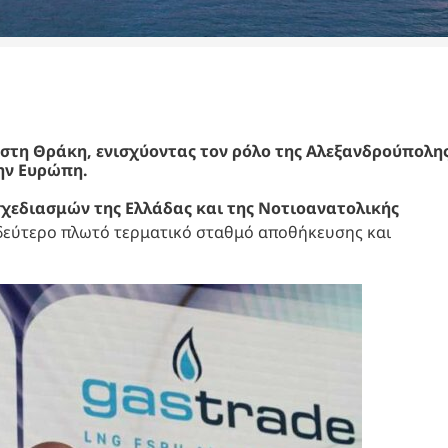
 στη Θράκη, ενισχύοντας τον ρόλο της Αλεξανδρούπολη
ην Ευρώπη.
σχεδιασμών της Ελλάδας και της Νοτιοανατολικής
δεύτερο πλωτό τερματικό σταθμό αποθήκευσης και