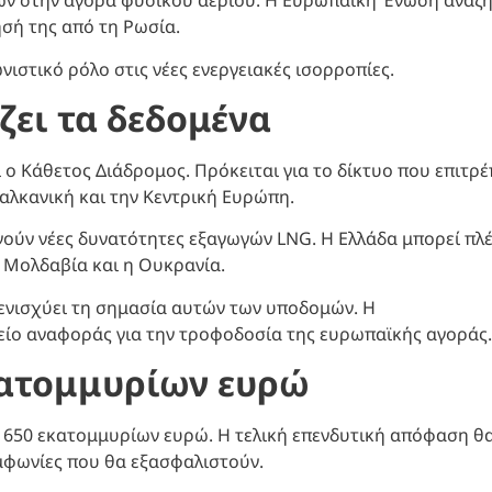
αγών στην αγορά φυσικού αερίου. Η Ευρωπαϊκή Ένωση αναζ
ησή της από τη Ρωσία.
στικό ρόλο στις νέες ενεργειακές ισορροπίες.
ζει τα δεδομένα
ο Κάθετος Διάδρομος. Πρόκειται για το δίκτυο που επιτρέ
αλκανική και την Κεντρική Ευρώπη.
γούν νέες δυνατότητες εξαγωγών LNG. Η Ελλάδα μπορεί πλ
 Μολδαβία και η Ουκρανία.
 ενισχύει τη σημασία αυτών των υποδομών. Η
είο αναφοράς για την τροφοδοσία της ευρωπαϊκής αγοράς.
κατομμυρίων ευρώ
ι 650 εκατομμυρίων ευρώ. Η τελική επενδυτική απόφαση θ
μφωνίες που θα εξασφαλιστούν.