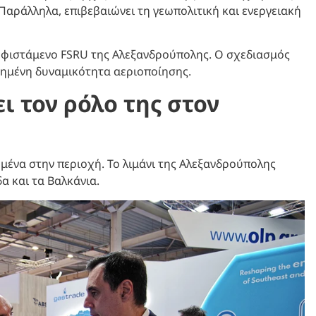
 Παράλληλα, επιβεβαιώνει τη γεωπολιτική και ενεργειακή
υφιστάμενο FSRU της Αλεξανδρούπολης. Ο σχεδιασμός
ξημένη δυναμικότητα αεριοποίησης.
ι τον ρόλο της στον
ομένα στην περιοχή. Το λιμάνι της Αλεξανδρούπολης
α και τα Βαλκάνια.