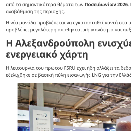
από τα σημαντικότερα θέματα των
Ποσειδωνίων 2026
.
αναβάθμιση της περιοχής.
Η νέα μονάδα προβλέπεται να εγκατασταθεί κοντά στο 
προβλέπει μεγαλύτερη αποθηκευτική ικανότητα και αυ
Η Αλεξανδρούπολη ενισχύε
ενεργειακό χάρτη
Η λειτουργία του πρώτου FSRU έχει ήδη αλλάξει τα δεδ
εξελίχθηκε σε βασική πύλη εισαγωγής LNG για την Ελλάδ