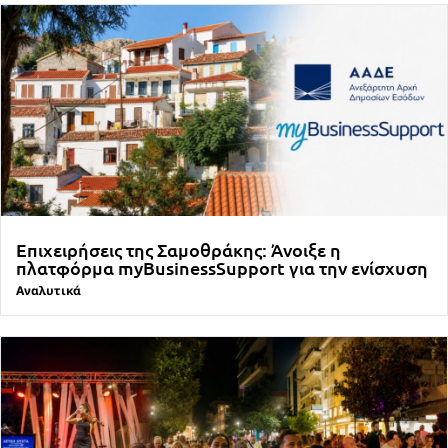
Επιχειρήσεις της Σαμοθράκης: Άνοιξε η
πλατφόρμα myBusinessSupport για την ενίσχυση
Αναλυτικά