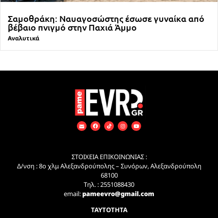
Σαμοθράκη: Ναυαγοσώστης έσωσε γυναίκα από
βέβαιο πνιγμό στην Παχιά Άμμο
Αναλυτικά
ΣΤΟΙΧΕΙΑ ΕΠΙΚΟΙΝΩΝΙΑΣ :
Δ/νση : 8ο χλμ Αλεξανδρούπολης – Συνόρων, Αλεξανδρούπολη
68100
Τηλ. : 2551088430
email:
pameevro@gmail.com
ΤΑΥΤΟΤΗΤΑ