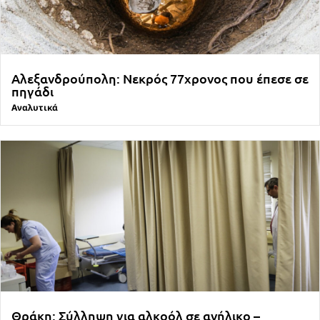
Αλεξανδρούπολη: Νεκρός 77χρονος που έπεσε σε
πηγάδι
Αναλυτικά
Θράκη: Σύλληψη για αλκοόλ σε ανήλικο –