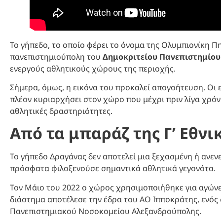
Το γήπεδο, το οποίο φέρει το όνομα της Ολυμπιονίκη Πη
πανεπιστημιούπολη του
Δημοκριτείου Πανεπιστημίο
ενεργούς αθλητικούς χώρους της περιοχής.
Σήμερα, όμως, η εικόνα του προκαλεί απογοήτευση. Οι 
πλέον κυριαρχήσει στον χώρο που μέχρι πριν λίγα χρό
αθλητικές δραστηριότητες.
Από τα μπαράζ της Γ’ Εθν
Το γήπεδο Δραγάνας δεν αποτελεί μια ξεχασμένη ή ανεν
πρόσφατα φιλοξενούσε σημαντικά αθλητικά γεγονότα.
Τον Μάιο του 2022 ο χώρος χρησιμοποιήθηκε για αγώνες
διάστημα αποτέλεσε την έδρα του ΑΟ Ιπποκράτης, ενός
Πανεπιστημιακού Νοσοκομείου Αλεξανδρούπολης.