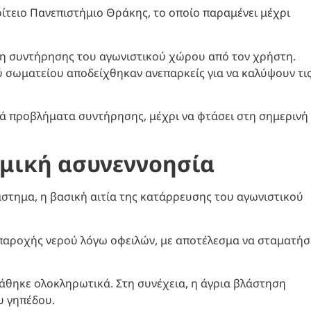
τειο Πανεπιστήμιο Θράκης, το οποίο παραμένει μέχρι
η συντήρησης του αγωνιστικού χώρου από τον χρήστη.
ύ σωματείου αποδείχθηκαν ανεπαρκείς για να καλύψουν τι
ρά προβλήματα συντήρησης, μέχρι να φτάσει στη σημερινή
σμική ασυνεννοησία
άστημα, η βασική αιτία της κατάρρευσης του αγωνιστικού
παροχής νερού λόγω οφειλών, με αποτέλεσμα να σταματήσ
άθηκε ολοκληρωτικά. Στη συνέχεια, η άγρια βλάστηση
υ γηπέδου.