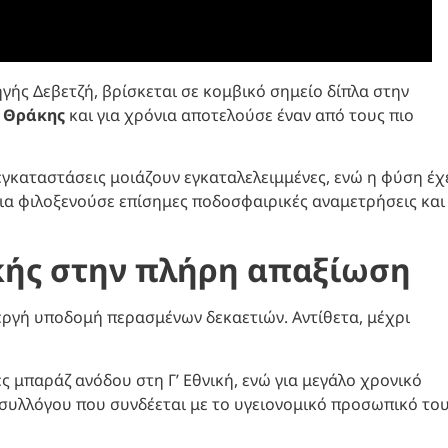
γής Δεβετζή, βρίσκεται σε κομβικό σημείο δίπλα στην
υ Θράκης
και για χρόνια αποτελούσε έναν από τους πιο
εγκαταστάσεις μοιάζουν εγκαταλελειμμένες, ενώ η φύση έχ
νια φιλοξενούσε επίσημες ποδοσφαιρικές αναμετρήσεις και
ικής στην πλήρη απαξίωση
εργή υποδομή περασμένων δεκαετιών. Αντίθετα, μέχρι
 μπαράζ ανόδου στη Γ’ Εθνική, ενώ για μεγάλο χρονικό
 συλλόγου που συνδέεται με το υγειονομικό προσωπικό το