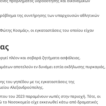
ς ενός προβλήματος υδροδότησης και οικονομικών
 πρόβλημα της συντήρησης των υπαρχουσών αθλητικών
 «Φώτης Κοσμάς», οι εγκαταστάσεις του οποίου είχαν
ιας
υργεί πλέον και σοβαρά ζητήματα ασφάλειας.
μμάτων αποτελούν εν δυνάμει εστία εκδήλωσης πυρκαγιάς,
σης του γηπέδου με τις εγκαταστάσεις της
μείου Αλεξανδρούπολης.
του του 2023 παραμένουν νωπές στην περιοχή. Τότε, οι
νώ το Νοσοκομείο είχε εκκενωθεί κάτω από δραματικές