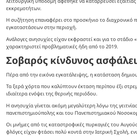
λειτουργική υποδομή αφέθηκε να καταρρεύσει εξαιτία
εκκρεμοτήτων.
Η συζήτηση επαναφέρει στο προσκήνιο το διαχρονικό
εγκαταστάσεων στην περιοχή.
Ανάλογες ανησυχίες είχαν εκφραστεί και για το στάδιο
χαρακτηριστεί προβληματικές ήδη από το 2019.
Σοβαρός κίνδυνος ασφάλε
Πέρα από την εικόνα εγκατάλειψης, η κατάσταση δημιο
Τα ξερά χόρτα που καλύπτουν έκταση περίπου έξι στρε
ιδιαίτερα ενόψει της θερινής περιόδου.
Η ανησυχία γίνεται ακόμη μεγαλύτερη λόγω της γειτνία
πανεπιστημιούπολης και του Πανεπιστημιακού Νοσοκο
Οι μνήμες από τις καταστροφικές πυρκαγιές του Αυγούσ
φλόγες είχαν φτάσει πολύ κοντά στην Ιατρική Σχολή, ε