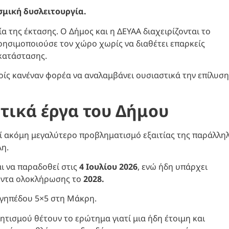
σμική δυσλειτουργία.
α της έκτασης. Ο Δήμος και η ΔΕΥΑΑ διαχειρίζονται το
ρησιμοποιούσε τον χώρο χωρίς να διαθέτει επαρκείς
γκατάστασης.
ρίς κανέναν φορέα να αναλαμβάνει ουσιαστικά την επίλυση
ητικά έργα του Δήμου
ί ακόμη μεγαλύτερο προβληματισμό εξαιτίας της παράλλη
η.
ι να παραδοθεί στις
4 Ιουλίου 2026
, ενώ ήδη υπάρχει
ζοντα ολοκλήρωσης το
2028.
υ γηπέδου 5×5 στη Μάκρη.
ητισμού θέτουν το ερώτημα γιατί μια ήδη έτοιμη και