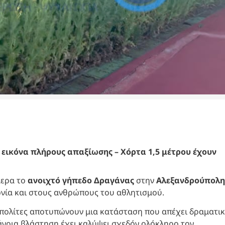
εικόνα πλήρους απαξίωσης – Χόρτα 1,5 μέτρου έχουν
μερα το
ανοιχτό γήπεδο Δραγάνας
στην
Αλεξανδρούπολη
νία και στους ανθρώπους του αθλητισμού.
 πολίτες αποτυπώνουν μια κατάσταση που απέχει δραματι
άγρια βλάστηση έχει καλύψει σχεδόν ολόκληρο τον