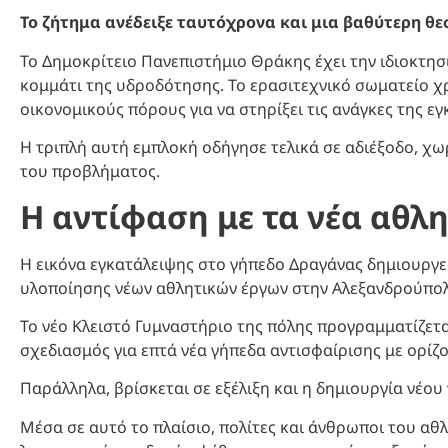
Το ζήτημα ανέδειξε ταυτόχρονα και μια βαθύτερη θε
Το Δημοκρίτειο Πανεπιστήμιο Θράκης έχει την ιδιοκτησί
κομμάτι της υδροδότησης. Το ερασιτεχνικό σωματείο χ
οικονομικούς πόρους για να στηρίξει τις ανάγκες της ε
Η τριπλή αυτή εμπλοκή οδήγησε τελικά σε αδιέξοδο, χω
του προβλήματος.
Η αντίφαση με τα νέα αθλ
Η εικόνα εγκατάλειψης στο γήπεδο Δραγάνας δημιουργε
υλοποίησης νέων αθλητικών έργων στην Αλεξανδρούπολ
Το νέο Κλειστό Γυμναστήριο της πόλης προγραμματίζετα
σχεδιασμός για επτά νέα γήπεδα αντισφαίρισης με ορί
Παράλληλα, βρίσκεται σε εξέλιξη και η δημιουργία νέο
Μέσα σε αυτό το πλαίσιο, πολίτες και άνθρωποι του αθλ