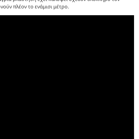
νούν πλέον το ενάμισι μέτρο.