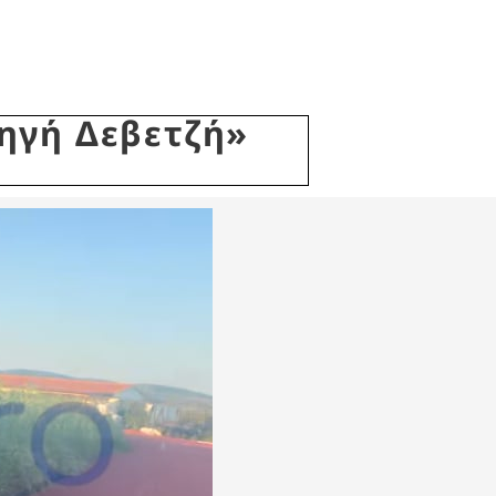
ηγή Δεβετζή»