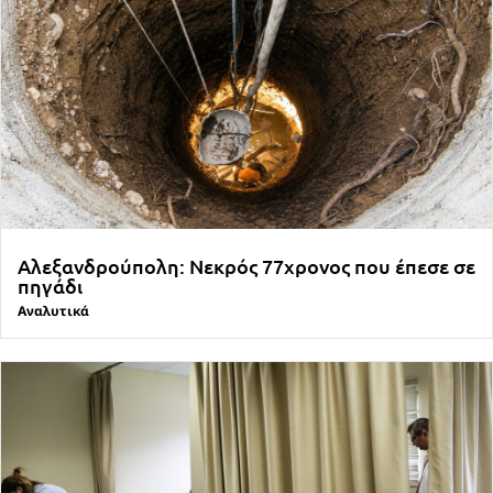
Αλεξανδρούπολη: Νεκρός 77χρονος που έπεσε σε
πηγάδι
Αναλυτικά