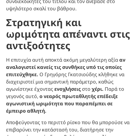
συνδιεκδικητές του τίτλου και τον ανέβασε στο
υψηλότερο σκαλί του βάθρου.
Στρατηγική και
ωριμότητα απέναντι στις
αντιξοότητες
Η επιτυχία αυτή αποκτά ακόμη μεγαλύτερη αξία
αν
αναλογιστεί κανείς τις συνθήκες υπό τις οποίες
επιτεύχθηκε.
Ο Γρηγόρης Γκατσιούδης κλήθηκε να
διαχειριστεί μια σημαντική παράμετρο, καθώς
αγωνίστηκε έχοντας
ενοχλήσεις
στο
χέρι.
Παρά το
γεγονός αυτό,
ο νεαρός πρωταθλητής επέδειξε
αγωνιστική ωριμότητα που παραπέμπει σε
έμπειρο αθλητή.
Αποφεύγοντας το περιττό ρίσκο που θα μπορούσε να
επιβαρύνει την κατάστασή του, διατήρησε την