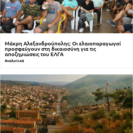
Μάκρη Αλεξανδρούπολης: Οι ελαιοπαραγωγοί
προσφεύγουν στη δικαιοσύνη για τις
αποζημιώσεις του ΕΛΓΑ
Αναλυτικά