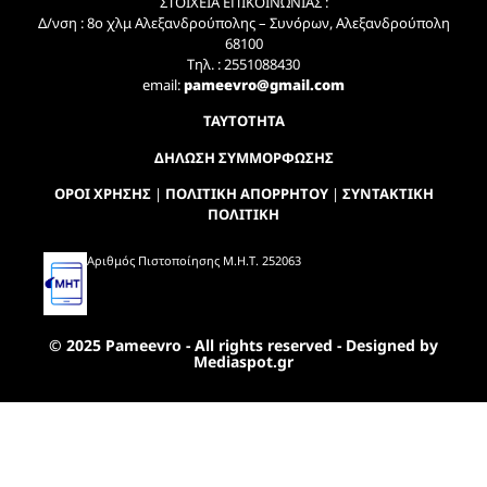
ΣΤΟΙΧΕΙΑ ΕΠΙΚΟΙΝΩΝΙΑΣ :
Δ/νση : 8ο χλμ Αλεξανδρούπολης – Συνόρων, Αλεξανδρούπολη
68100
Τηλ. : 2551088430
email:
pameevro@gmail.com
ΤΑΥΤΟΤΗΤΑ
ΔΗΛΩΣΗ ΣΥΜΜΟΡΦΩΣΗΣ
ΟΡΟΙ ΧΡΗΣΗΣ
|
ΠΟΛΙΤΙΚΗ ΑΠΟΡΡΗΤΟΥ
|
ΣΥΝΤΑΚΤΙΚΗ
ΠΟΛΙΤΙΚΗ
Αριθμός Πιστοποίησης Μ.Η.Τ. 252063
© 2025 Pameevro - All rights reserved - Designed by
Mediaspot.gr