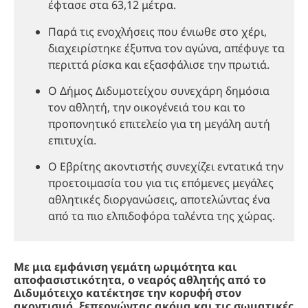
έφτασε στα 63,12 μέτρα.
Παρά τις ενοχλήσεις που ένιωθε στο χέρι,
διαχειρίστηκε έξυπνα τον αγώνα, απέφυγε τα
περιττά ρίσκα και εξασφάλισε την πρωτιά.
Ο Δήμος Διδυμοτείχου συνεχάρη δημόσια
τον αθλητή, την οικογένειά του και το
προπονητικό επιτελείο για τη μεγάλη αυτή
επιτυχία.
Ο Εβρίτης ακοντιστής συνεχίζει εντατικά την
προετοιμασία του για τις επόμενες μεγάλες
αθλητικές διοργανώσεις, αποτελώντας ένα
από τα πιο ελπιδοφόρα ταλέντα της χώρας.
Με μια εμφάνιση γεμάτη ωριμότητα και
αποφασιστικότητα, ο νεαρός αθλητής από το
Διδυμότειχο κατέκτησε την κορυφή στον
ακοντισμό, ξεπερνώντας ακόμα και τις σωματικές