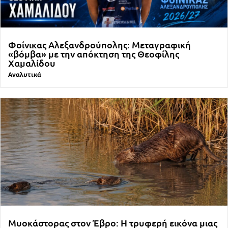
Φοίνικας Αλεξανδρούπολης: Μεταγραφική
«βόμβα» με την απόκτηση της Θεοφίλης
Χαμαλίδου
Αναλυτικά
Μυοκάστορας στον Έβρο: Η τρυφερή εικόνα μιας