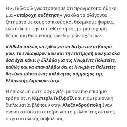
Η κ. Γκίλφοϊλ γνωστοποίησε ότι πραγματοποιήθηκε
μια
«υπέροχη συζήτηση»
για όλα τα φλέγοντα
ζητήματα με τους τοπικούς και θεσμικούς φορείς,
ενώ έκλεισε την τοποθέτησή της με μια ισχυρή
δέσμευση θωράκισης των διμερών σχέσεων:
«Ήθελα απλώς να έρθω για να δείξω τον σεβασμό
μου, το ενδιαφέρον μου και την εκτίμησή μου για όλα
όσα έχει κάνει η Ελλάδα για τις Ηνωμένες Πολιτείες,
καθώς και να επαναλάβω ότι οι Ηνωμένες Πολιτείες
θα είναι πάντα ένας ακλόνητος σύμμαχος της
Ελληνικής Δημοκρατίας».
Η επίσκεψη αυτή σφραγίζει με τον πιο επίσημο
τρόπο ότι η
Κίμπερλι Γκίλφοϊλ
και η αμερικανική
διπλωματία βλέπουν στην
Αλεξανδρούπολη
έναν
αναντικατάστατο εταίρο για το μέλλον της δυτικής
αρχιτεκτονικής ασφάλειας.