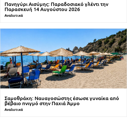
Πανηγύρι Αισύμης: Παραδοσιακό γλέντι την
Παρασκευή 14 Αυγούστου 2026
Αναλυτικά
Σαμοθράκη: Ναυαγοσώστης έσωσε γυναίκα από
βέβαιο πνιγμό στην Παχιά Άμμο
Αναλυτικά