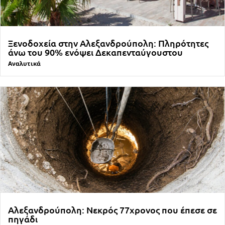
Ξενοδοχεία στην Αλεξανδρούπολη: Πληρότητες
άνω του 90% ενόψει Δεκαπενταύγουστου
Αναλυτικά
Αλεξανδρούπολη: Νεκρός 77χρονος που έπεσε σε
πηγάδι