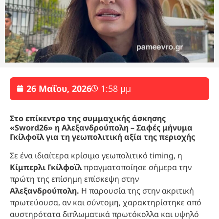
26 Μαΐου, 2026
1:58 μμ
Στο επίκεντρο της συμμαχικής άσκησης
«Sword26» η Αλεξανδρούπολη – Σαφές μήνυμα
Γκίλφοϊλ για τη γεωπολιτική αξία της περιοχής
Σε ένα ιδιαίτερα κρίσιμο γεωπολιτικό timing, η
Κίμπερλι Γκίλφοϊλ
πραγματοποίησε σήμερα την
πρώτη της επίσημη επίσκεψη στην
Αλεξανδρούπολη.
Η παρουσία της στην ακριτική
πρωτεύουσα, αν και σύντομη, χαρακτηρίστηκε από
αυστηρότατα διπλωματικά πρωτόκολλα και υψηλό