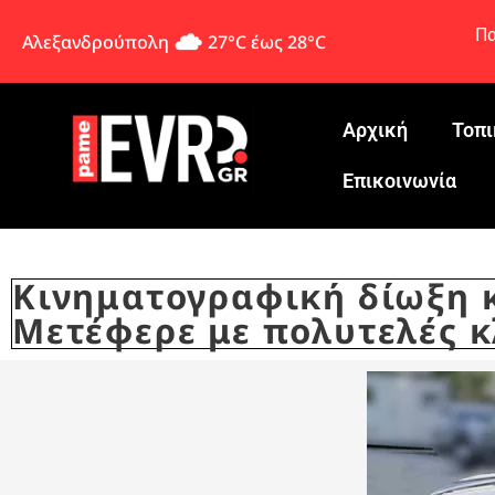
Πα
Αλεξανδρούπολη
27°C έως 28°C
Αρχική
Τοπι
Eπικοινωνία
Κινηματογραφική δίωξη κ
Μετέφερε με πολυτελές 