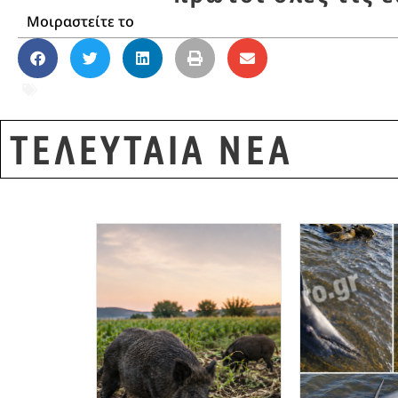
Μοιραστείτε το
ΔΙΑΚΙΝΗΣΗ ΠΑΡΑΝΟΜΩΝ ΜΕΤΑΝΑΣΤΩΝ
,
ΕΒ
ΤΕΛΕΥΤΑΙΑ ΝΕΑ