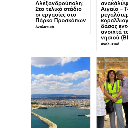
Αλεξανδρούπολη:
ανακάλυψ
Στο τελικό στάδιο
Αιγαίο – Τ
οι εργασίες στο
μεγαλύτε
Πάρκο Προσκόπων
κοραλλιο
δάσος εντ
Αναλυτικά
ανοιχτά τ
νησιού (
Αναλυτικά