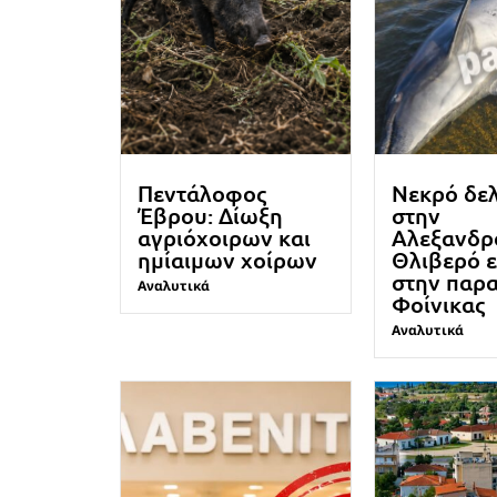
Πεντάλοφος
Νεκρό δε
Έβρου: Δίωξη
στην
αγριόχοιρων και
Αλεξανδρ
ημίαιμων χοίρων
Θλιβερό 
στην παρα
Αναλυτικά
Φοίνικας
Αναλυτικά