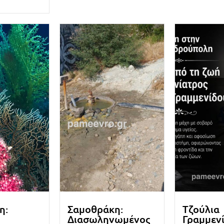
η:
Σαμοθράκη:
Τζούλια
Διασωληνωμένος
Γραμμεν