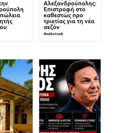
την
Αλεξανδρούπολης:
ρούπολη
Επιστροφή στο
απώλεια
καθεστώς προ
ητής
τριετίας για τη νέα
ρου
σεζόν
Αναλυτικά