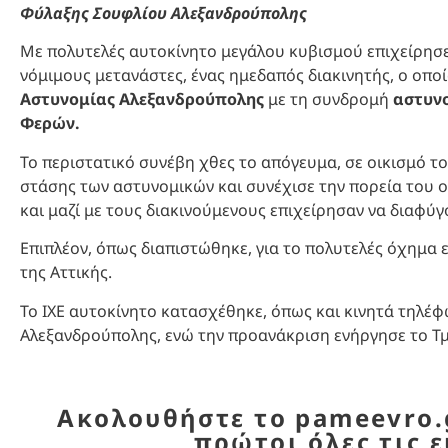
Φύλαξης Σουφλίου Αλεξανδρούπολης
Με πολυτελές αυτοκίνητο μεγάλου κυβισμού επιχείρησ
νόμιμους μετανάστες, ένας ημεδαπός διακινητής, ο οπ
Αστυνομίας Αλεξανδρούπολης
με τη συνδρομή
αστυνο
Φερών.
Το περιστατικό συνέβη χθες το απόγευμα, σε οικισμό 
στάσης των αστυνομικών και συνέχισε την πορεία του 
και μαζί με τους διακινούμενους επιχείρησαν να διαφύγ
Επιπλέον, όπως διαπιστώθηκε, για το πολυτελές όχημα 
της Αττικής.
Το ΙΧΕ αυτοκίνητο κατασχέθηκε, όπως και κινητά τηλέ
Αλεξανδρούπολης, ενώ την προανάκριση ενήργησε το Τ
Ακολουθήστε το pameevro.g
πρώτοι όλες τις ε