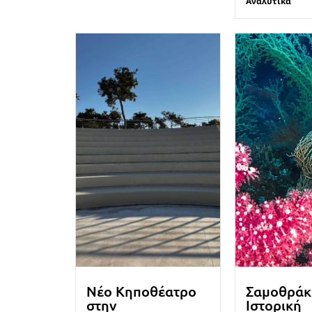
Αναλυτικά
Νέο Κηποθέατρο
Σαμοθράκ
στην
Ιστορική