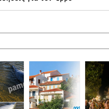
ΡΟΣ
,
ΜΕΤΑΝΑΣΤΕΥΤΙΚΟ
,
ΣΥΛΛΗΨΗ