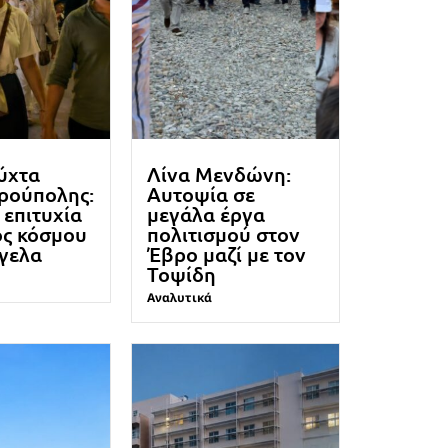
ύχτα
Λίνα Μενδώνη:
ρούπολης:
Αυτοψία σε
επιτυχία
μεγάλα έργα
ος κόσμου
πολιτισμού στον
όγελα
Έβρο μαζί με τον
Τοψίδη
Αναλυτικά