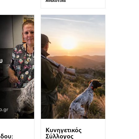
Αναλυτικά
Κυνηγετικός
ίδου:
Σύλλογος