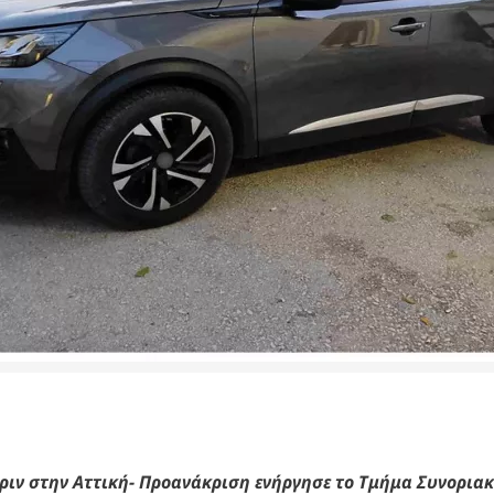
πριν στην Αττική- Προανάκριση ενήργησε το Τμήμα Συνορια