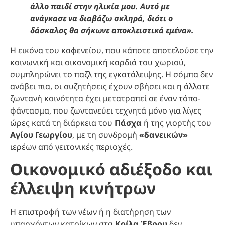
άλλο παιδί στην ηλικία μου. Αυτό με
ανάγκασε να διαβάζω σκληρά, διότι ο
δάσκαλος θα σήκωνε αποκλειστικά εμένα».
Η εικόνα του καφενείου, που κάποτε αποτελούσε την
κοινωνική και οικονομική καρδιά του χωριού,
συμπληρώνει το παζλ της εγκατάλειψης. Η σόμπα δεν
ανάβει πια, οι συζητήσεις έχουν σβήσει και η άλλοτε
ζωντανή κοινότητα έχει μετατραπεί σε έναν τόπο-
φάντασμα, που ζωντανεύει τεχνητά μόνο για λίγες
ώρες κατά τη διάρκεια του
Πάσχα
ή της γιορτής του
Αγίου Γεωργίου
, με τη συνδρομή
«δανεικών»
ιερέων από γειτονικές περιοχές.
Οικονομικό αδιέξοδο και
έλλειψη κινήτρων
Η επιστροφή των νέων ή η διατήρηση των
υπαρχόντων κατοίκων στα
Κοίλα Έβρου
δεν