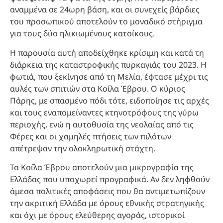
αναμμένα σε 24ωρη βάση, και οι συνεχείς βάρδιες
του προσωπικού αποτελούν το μοναδικό στήριγμα
για τους δύο ηλικιωμένους κατοίκους.
Η παρουσία αυτή αποδείχθηκε κρίσιμη και κατά τη
διάρκεια της καταστροφικής πυρκαγιάς του 2023. Η
φωτιά, που ξεκίνησε από τη Μελία, έφτασε μέχρι τις
αυλές των σπιτιών στα Κοίλα Έβρου. Ο κύριος
Πάρης, με σπασμένο πόδι τότε, ειδοποίησε τις αρχές
και τους εναπομείναντες κτηνοτρόφους της γύρω
περιοχής, ενώ η αυτοθυσία της νεολαίας από τις
Φέρες και οι χαμηλές πτήσεις των πιλότων
απέτρεψαν την ολοκληρωτική στάχτη.
Τα Κοίλα Έβρου αποτελούν μια μικρογραφία της
Ελλάδας που υποχωρεί προγραφικά. Αν δεν ληφθούν
άμεσα πολιτικές αποφάσεις που θα αντιμετωπίζουν
την ακριτική Ελλάδα με όρους εθνικής στρατηγικής
και όχι με όρους ελεύθερης αγοράς, ιστορικοί