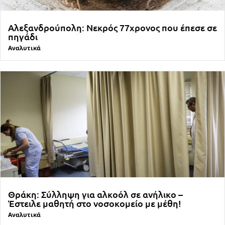
Αλεξανδρούπολη: Νεκρός 77χρονος που έπεσε σε
πηγάδι
Αναλυτικά
Θράκη: Σύλληψη για αλκοόλ σε ανήλικο –
Έστειλε μαθητή στο νοσοκομείο με μέθη!
Αναλυτικά