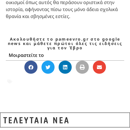
οικισμοί όπως αυτός θα περάσουν οριστικά στην
ιστορία, αφήνοντας πίσω τους μόνο άδεια σχολικά
θρανία και σβησμένες εστίες.
Ακολουθήστε το pameevro.gr στο google
news και μάθετε πρώτοι όλες τις ειδήσεις
για τον Έβρο
Μοιραστείτε το
ακριτική Ελλάδα
,
Έβρος
,
Κοίλα Έβρου
,
οδοιπορικό Έβρος
,
Πάρης Κεσσισίδης
ΤΕΛΕΥΤΑΙΑ ΝΕΑ