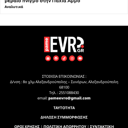
βέβαιο πνιγμό στην Παχιά Άμμο
Αναλυτικά
ΣΤΟΙΧΕΙΑ ΕΠΙΚΟΙΝΩΝΙΑΣ :
Δ/νση : 8ο χλμ Αλεξανδρούπολης – Συνόρων, Αλεξανδρούπολη
68100
Τηλ. : 2551088430
email:
pameevro@gmail.com
ΤΑΥΤΟΤΗΤΑ
ΔΗΛΩΣΗ ΣΥΜΜΟΡΦΩΣΗΣ
ΟΡΟΙ ΧΡΗΣΗΣ
|
ΠΟΛΙΤΙΚΗ ΑΠΟΡΡΗΤΟΥ
|
ΣΥΝΤΑΚΤΙΚΗ