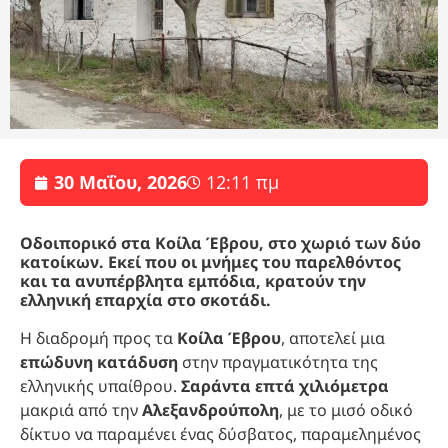
30 Μαΐου, 2026
12:11 πμ
Οδοιπορικό στα Κοίλα Έβρου, στο χωριό των δύο
κατοίκων. Εκεί που οι μνήμες του παρελθόντος
και τα ανυπέρβλητα εμπόδια, κρατούν την
ελληνική επαρχία στο σκοτάδι.
Η διαδρομή προς τα
Κοίλα Έβρου
, αποτελεί μια
επώδυνη κατάδυση
στην πραγματικότητα της
ελληνικής υπαίθρου.
Σαράντα επτά χιλιόμετρα
μακριά από την
Αλεξανδρούπολη
, με το μισό οδικό
δίκτυο να παραμένει ένας δύσβατος, παραμελημένος