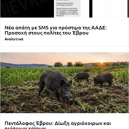
Νέα απάτη με SMS για πρόστιμα της ΑΑΔΕ:
Προσοχή στους πολίτες του Έβρου
Αναλυτικά
Πεντάλοφος Έβρου: Δίωξη αγριόχοιρων και
ημίαιμων χοίρων