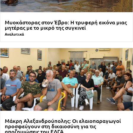
Μυοκάστορας στον Έβρο: Η τρυφερή εικόνα μιας
μητέρας με το μικρό της συγκινεί
Αναλυτικά
Μάκρη Αλεξανδρούπολης: Οι ελαιοπαραγωγοί
προσφεύγουν στη δικαιοσύνη για τις
αποζημιώσεις του ΕΛΓΑ