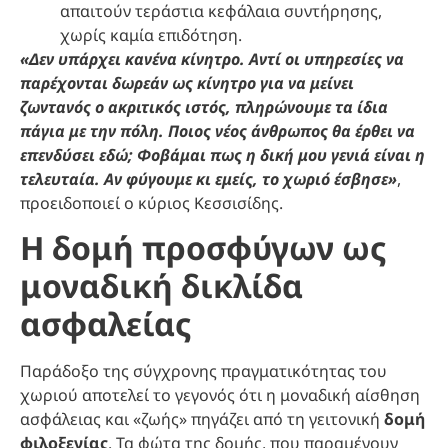
απαιτούν τεράστια κεφάλαια συντήρησης,
χωρίς καμία επιδότηση.
«Δεν υπάρχει κανένα κίνητρο. Αντί οι υπηρεσίες να
παρέχονται δωρεάν ως κίνητρο για να μείνει
ζωντανός ο ακριτικός ιστός, πληρώνουμε τα ίδια
πάγια με την πόλη. Ποιος νέος άνθρωπος θα έρθει να
επενδύσει εδώ; Φοβάμαι πως η δική μου γενιά είναι η
τελευταία. Αν φύγουμε κι εμείς, το χωριό έσβησε»
,
προειδοποιεί ο κύριος Κεσσισίδης.
Η δομή προσφύγων ως
μοναδική δικλίδα
ασφαλείας
Παράδοξο της σύγχρονης πραγματικότητας του
χωριού αποτελεί το γεγονός ότι η μοναδική αίσθηση
ασφάλειας και «ζωής» πηγάζει από τη γειτονική
δομή
φιλοξενίας
. Τα φώτα της δομής, που παραμένουν