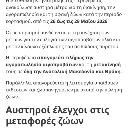
Η Διεύθυνση Κτηνιατρικής της Περιφέρειας
ανακοίνωσε αυστηρά μέτρα για τη διακίνηση, την
αγοραπωλησία και τη σφαγή ζώων κατά την περίοδο
εορτασμού, από τις
26 έως τις 29 Μαΐου 2026
.
Οι περιορισμοί συνδέονται με τη συνέχιση των
μέτρων για την ευλογιά των αιγοπροβάτων αλλά και
με τον κίνδυνο εξάπλωσης του αφθώδους πυρετού.
Η Περιφέρεια
απαγορεύει πλήρως την
αγοραπωλησία αιγοπροβάτων
και τη
μετακίνησή
τους σε
όλη την Ανατολική Μακεδονία και Θράκη.
Παράλληλα, απαγορεύεται η λειτουργία υπαίθριων
εκθέσεων και ζωοπανηγύρεων με σκοπό την πώληση
ζώων.
Αυστηροί έλεγχοι στις
μεταφορές ζώων