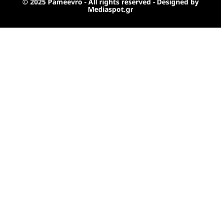
© 2025 Pameevro - All rights reserved - Designed by
Mediaspot.gr