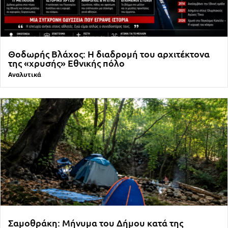
Θοδωρής Βλάχος: Η διαδρομή του αρχιτέκτονα
της «χρυσής» Εθνικής πόλο
Αναλυτικά
Σαμοθράκη: Μήνυμα του Δήμου κατά της