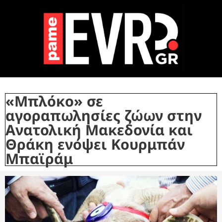
«Μπλόκο» σε
αγοραπωλησίες ζώων στην
Ανατολική Μακεδονία και
Θράκη ενόψει Κουρμπάν
Μπαϊράμ