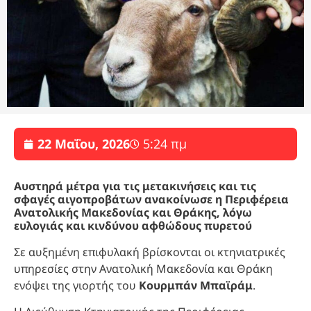
22 Μαΐου, 2026
5:24 πμ
Αυστηρά μέτρα για τις μετακινήσεις και τις
σφαγές αιγοπροβάτων ανακοίνωσε η Περιφέρεια
Ανατολικής Μακεδονίας και Θράκης, λόγω
ευλογιάς και κινδύνου αφθώδους πυρετού
Σε αυξημένη επιφυλακή βρίσκονται οι κτηνιατρικές
υπηρεσίες στην Ανατολική Μακεδονία και Θράκη
ενόψει της γιορτής του
Κουρμπάν Μπαϊράμ
.