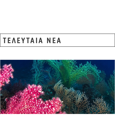
Μπαϊράμ
,
κτηνιατρική υπηρεσία
,
σφαγεία
ΤΕΛΕΥΤΑΙΑ ΝΕΑ