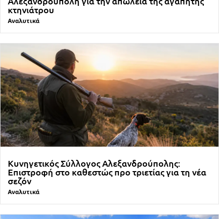
Αλεξανδρούπολη για την απώλεια της αγαπητής
κτηνιάτρου
Αναλυτικά
Κυνηγετικός Σύλλογος Αλεξανδρούπολης:
Επιστροφή στο καθεστώς προ τριετίας για τη νέα
σεζόν
Αναλυτικά