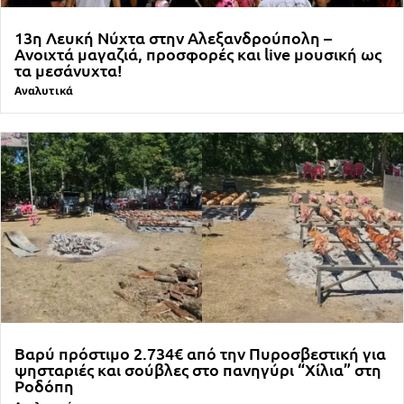
13η Λευκή Νύχτα στην Αλεξανδρούπολη –
Ανοιχτά μαγαζιά, προσφορές και live μουσική ως
τα μεσάνυχτα!
Αναλυτικά
Βαρύ πρόστιμο 2.734€ από την Πυροσβεστική για
ψησταριές και σούβλες στο πανηγύρι “Χίλια” στη
Ροδόπη