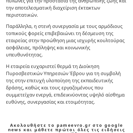
πυλώνες για την προστασία της ανθρώπινης ζωής και
την αποτελεσματική διαχείριση έκτακτων
περιστατικών.
Παράλληλα, η στενή συνεργασία με τους αρμόδιους
τοπικούς φορείς επιβεβαιώνει τη δέσμευση της
εταιρείας στην προώθηση μιας ισχυρής κουλτούρας
ασφάλειας, πρόληψης και κοινωνικής
υπευθυνότητας.
Η εταιρεία ευχαριστεί θερμά τη Διοίκηση
Πυροσβεστικών Υπηρεσιών Έβρου για τη συμβολή
της στην επιτυχή υλοποίηση της εκπαιδευτικής
δράσης, καθώς και τους εργαζομένους που
συμμετείχαν ενεργά, επιδεικνύοντας υψηλό αίσθημα
ευθύνης, συνεργασίας και ετοιμότητας.
Ακολουθήστε το pameevro.gr στο google
news και μάθετε πρώτοι όλες τις ειδήσεις