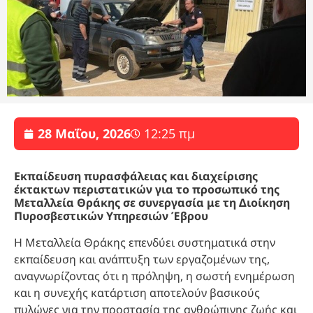
28 Μαΐου, 2026
12:25 πμ
Εκπαίδευση πυρασφάλειας και διαχείρισης
έκτακτων περιστατικών για το προσωπικό της
Μεταλλεία Θράκης σε συνεργασία με τη Διοίκηση
Πυροσβεστικών Υπηρεσιών Έβρου
Η Μεταλλεία Θράκης επενδύει συστηματικά στην
εκπαίδευση και ανάπτυξη των εργαζομένων της,
αναγνωρίζοντας ότι η πρόληψη, η σωστή ενημέρωση
και η συνεχής κατάρτιση αποτελούν βασικούς
πυλώνες για την προστασία της ανθρώπινης ζωής και