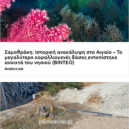
Σαμοθράκη: Ιστορική ανακάλυψη στο Αιγαίο – Το
μεγαλύτερο κοραλλιογενές δάσος εντοπίστηκε
ανοιχτά του νησιού (ΒΙΝΤΕΟ)
Αναλυτικά