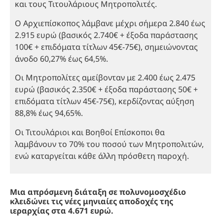
και τους Τιτουλάριους Μητροπολιτές.
Ο Αρχιεπίσκοπος λάμβανε μέχρι σήμερα 2.840 έως
2.915 ευρώ (βασικός 2.740€ + έξοδα παράστασης
100€ + επιδόματα τίτλων 45€-75€), σημειώνοντας
άνοδο 60,27% έως 64,5%.
Οι Μητροπολίτες αμείβονταν με 2.400 έως 2.475
ευρώ (βασικός 2.350€ + έξοδα παράστασης 50€ +
επιδόματα τίτλων 45€-75€), κερδίζοντας αύξηση
88,8% έως 94,65%.
Οι Τιτουλάριοι και Βοηθοί Επίσκοποι θα
λαμβάνουν το 70% του ποσού των Μητροπολιτών,
ενώ καταργείται κάθε άλλη πρόσθετη παροχή.
Μια απρόσμενη διάταξη σε πολυνομοσχέδιο
κλειδώνει τις νέες μηνιαίες αποδοχές της
ιεραρχίας στα 4.671 ευρώ.