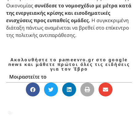
Οικονομίας
συνέδεσε το νομοσχέδιο με μέτρα κατά
της ενεργειακής κρίσης και εισοδηματικές
ενισχύσεις προς ευπαθείς ομάδες.
Η συγκεκριμένη
διάταξη πάντως αναμένεται να βρεθεί στο επίκεντρο
της πολιτικής αντιπαράθεσης.
Ακολουθήστε το pameevro.gr στο google
news και μάθετε πρώτοι όλες τις ειδήσεις
για τον Έβρο
Μοιραστείτε το
ΑΡΧΙΕΠΙΣΚΟΠΟΣ
,
ΑΡΧΙΕΡΕΙΣ
,
ΑΥΞΗΣΕΙΣ
,
ΕΚΚΛΗΣΙΑ ΤΗΣ ΕΛΛΑΔΟΣ
,
ΜΗΤΡΟΠΟΛΙΤΕΣ
,
ΠΟΛΥΝΟΜΟΣΧΕΔΙΟ
,
ΥΠΟΥΡΓΕΙΟ
ΟΙΚΟΝΟΜΙΚΩΝ