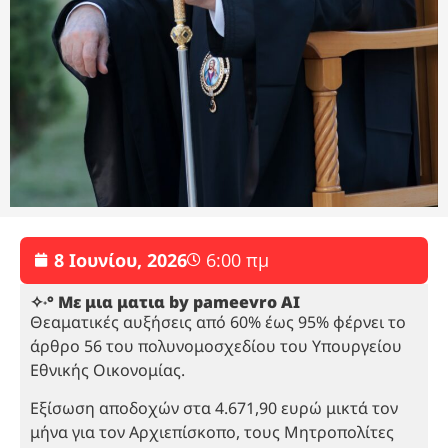
8 Ιουνίου, 2026
6:00 πμ
✧˖° Με μια ματια by pameevro AI
Θεαματικές αυξήσεις από 60% έως 95% φέρνει το
άρθρο 56 του πολυνομοσχεδίου του Υπουργείου
Εθνικής Οικονομίας.
Εξίσωση αποδοχών στα 4.671,90 ευρώ μικτά τον
μήνα για τον Αρχιεπίσκοπο, τους Μητροπολίτες