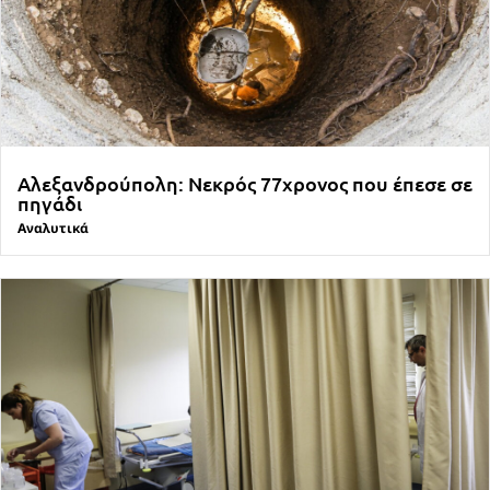
Αλεξανδρούπολη: Νεκρός 77χρονος που έπεσε σε
πηγάδι
Αναλυτικά