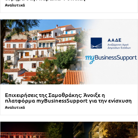
Αναλυτικά
Επιχειρήσεις της Σαμοθράκης: Άνοιξε η
πλατφόρμα myBusinessSupport για την ενίσχυση
Αναλυτικά