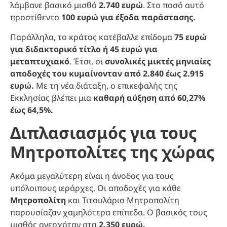
λάμβανε βασικό μισθό
2.740 ευρώ
. Στο ποσό αυτό
προστίθεντο
100 ευρώ για έξοδα παράστασης.
Παράλληλα, το κράτος κατέβαλλε επίδομα
75 ευρώ
για διδακτορικό τίτλο ή 45 ευρώ για
μεταπτυχιακό
. Έτσι, οι
συνολικές μικτές μηνιαίες
αποδοχές του κυμαίνονταν από 2.840 έως 2.915
ευρώ.
Με τη νέα διάταξη, ο επικεφαλής της
Εκκλησίας βλέπει μια
καθαρή αύξηση από 60,27%
έως 64,5%.
Διπλασιασμός για τους
Μητροπολίτες της χώρας
Ακόμα μεγαλύτερη είναι η άνοδος για τους
υπόλοιπους ιεράρχες. Οι αποδοχές για κάθε
Μητροπολίτη
και Τιτουλάριο Μητροπολίτη
παρουσίαζαν χαμηλότερα επίπεδα. Ο βασικός τους
μισθός ανερχόταν στα
2.350 ευρώ.