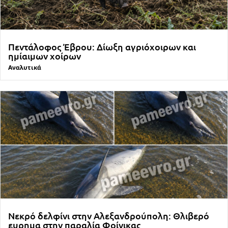
Πεντάλοφος Έβρου: Δίωξη αγριόχοιρων και
ημίαιμων χοίρων
Αναλυτικά
Νεκρό δελφίνι στην Αλεξανδρούπολη: Θλιβερό
ευρημα στην παραλία Φοίνικας