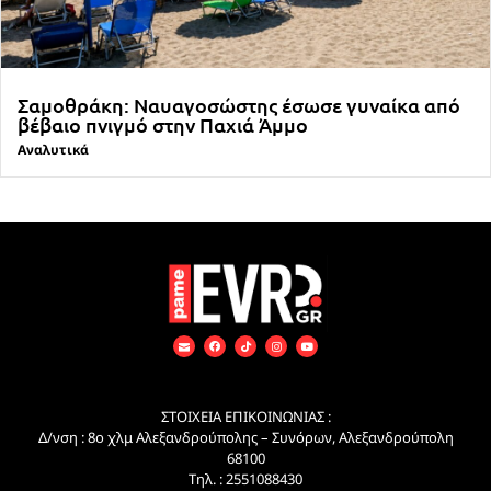
Σαμοθράκη: Ναυαγοσώστης έσωσε γυναίκα από
βέβαιο πνιγμό στην Παχιά Άμμο
Αναλυτικά
ΣΤΟΙΧΕΙΑ ΕΠΙΚΟΙΝΩΝΙΑΣ :
Δ/νση : 8ο χλμ Αλεξανδρούπολης – Συνόρων, Αλεξανδρούπολη
68100
Τηλ. : 2551088430