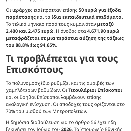
Οι ιεράρχες εισέπρατταν επίσης
50 ευρώ για έξοδα
παράστασης
και τα
ίδια εκπαιδευτικά επιδόματα.
Το τελικό μηνιαίο ποσό τους κυμαινόταν
μεταξύ
2.400 και 2.475 ευρώ
. Η άνοδος στα
4.671,90 ευρώ
μεταφράζεται σε μια τεράστια αύξηση της τάξεως
του 88,8% έως 94,65%.
Τι προβλέπεται για τους
Επισκόπους
Το πολυνομοσχέδιο ρυθμίζει και τις αμοιβές των
χαμηλότερων βαθμίδων. Οι
Τιτουλάριοι Επίσκοποι
και οι Βοηθοί Επίσκοποι λαμβάνουν επίσης
αναλογική ενίσχυση. Οι αποδοχές τους ορίζονται στο
70% του μισθού των Μητροπολιτών.
Η δημόσια διαβούλευση για το άρθρο 56 έχει ήδη
ξεκινήσει τον Ιούνιο του
2026
. Το Υπουργείο Εθνικής