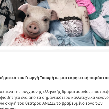
ή ματιά του Γιωργή Τσουρή σε μια εκρηκτική παράστα
 κείμενα της σύγχρονης ελληνικής δραματουργίας επιστρέφ
φισβήτητα ένα από τα σημαντικότερα καλλιτεχνικά γεγον
άνω σκηνή του θεάτρου ΑΝΕΣΙΣ το βραβευμένο έργο των