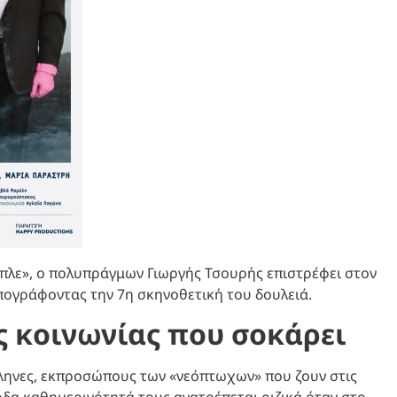
Μπλε», ο πολυπράγμων Γιωργής Τσουρής επιστρέφει στον
ογράφοντας την 7η σκηνοθετική του δουλειά.
 κοινωνίας που σοκάρει
λληνες, εκπροσώπους των «νεόπτωχων» που ζουν στις