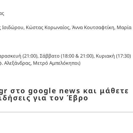
ας
 Ισιδώρου, Κώστας Κορωναίος, Άννα Κουτσαφτίκη, Μαρία
αρασκευή (21:00), Σάββατο (18:00 & 21:00), Κυριακή (17:30)
φ. Αλεξάνδρας, Μετρό Αμπελόκηποι)
r στο google news και μάθετε
ιδήσεις για τον Έβρο
ο ΑΝΕΣΙΣ
,
Ο Έβρος απέναντι
,
παραστάσεις 2026
,