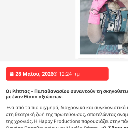
28 Μαΐου, 2026
12:24 πμ
Οι Ρέππας – Παπαθανασίου συναντούν τη σκηνοθετικ
με έναν θίασο αξιώσεων.
Ένα από τα πιο αιχμηρά, διαχρονικά και συγκλονιστικά
στη θεατρική ζωή της πρωτεύουσας, αποτελώντας αναμ
της χρονιάς. Η Happy Productions παρουσιάζει στην π