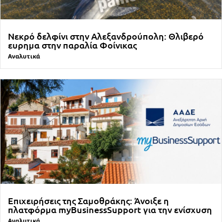
Νεκρό δελφίνι στην Αλεξανδρούπολη: Θλιβερό
ευρημα στην παραλία Φοίνικας
Αναλυτικά
Επιχειρήσεις της Σαμοθράκης: Άνοιξε η
πλατφόρμα myBusinessSupport για την ενίσχυση
Αναλυτικά