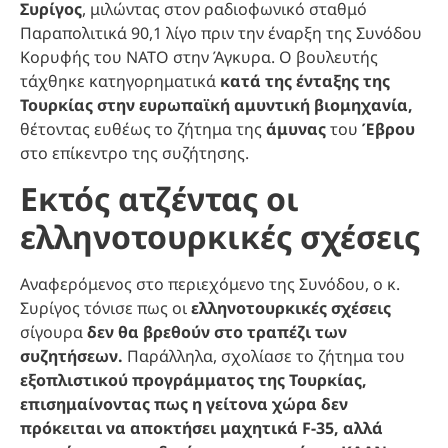
Συρίγος
, μιλώντας στον ραδιοφωνικό σταθμό
Παραπολιτικά 90,1 λίγο πριν την έναρξη της Συνόδου
Κορυφής του ΝΑΤΟ στην Άγκυρα. Ο βουλευτής
τάχθηκε κατηγορηματικά
κατά της ένταξης της
Τουρκίας στην ευρωπαϊκή αμυντική βιομηχανία,
θέτοντας ευθέως το ζήτημα της
άμυνας
του
Έβρου
στο επίκεντρο της συζήτησης.
Εκτός ατζέντας οι
ελληνοτουρκικές σχέσεις
Αναφερόμενος στο περιεχόμενο της Συνόδου, ο κ.
Συρίγος τόνισε πως οι
ελληνοτουρκικές σχέσεις
σίγουρα
δεν θα βρεθούν στο τραπέζι των
συζητήσεων.
Παράλληλα, σχολίασε το ζήτημα του
εξοπλιστικού προγράμματος της Τουρκίας,
επισημαίνοντας πως η γείτονα χώρα δεν
πρόκειται να αποκτήσει μαχητικά F-35, αλλά