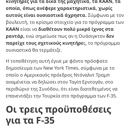
κινητήρες για τα δικά της μαχητικά, τα KAAN, τα
οποία, όπως ανέφερε χαρακτηριστικά, χωρίς
αυτούς είναι ουσιαστικά άχρηστα.
Σύμφωνα με τον
βουλευτή, το κρίσιμο στοιχείο για το πρόγραμμα των
KAAN
είναι να
διαθέτουν πολύ μικρό ίχνος στα
ραντάρ,
ενώ σημείωσε πως αν η Ουάσιγκτον
δεν
παρείχε τους σχετικούς κινητήρε
ς, το πρόγραμμα
ουσιαστικά θα τερμάτιζε.
Η τοποθέτηση αυτή έγινε με φόντο πρόσφατο
δημοσίευμα των New York Times, σύμφωνα με το
οποίο ο Αμερικανός πρόεδρος Ντόναλντ Τραμπ
αναμένεται να δηλώσει στον Ταγίπ Ερντογάν, στο
περιθώριο της Συνόδου, ότι είναι διατεθειμένος να
επανεντάξει την Τουρκία στο πρόγραμμα των F-35.
Οι τρεις προϋποθέσεις
για τα F-35