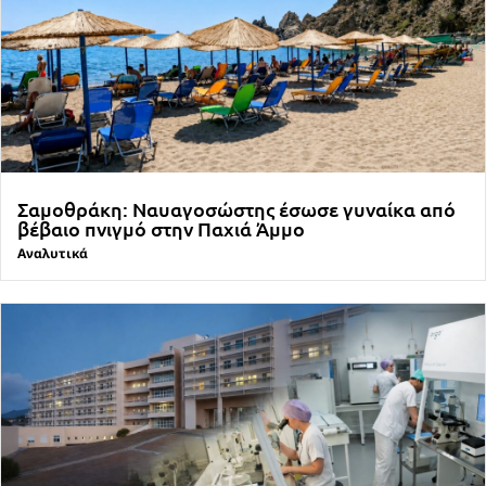
Σαμοθράκη: Ναυαγοσώστης έσωσε γυναίκα από
βέβαιο πνιγμό στην Παχιά Άμμο
Αναλυτικά