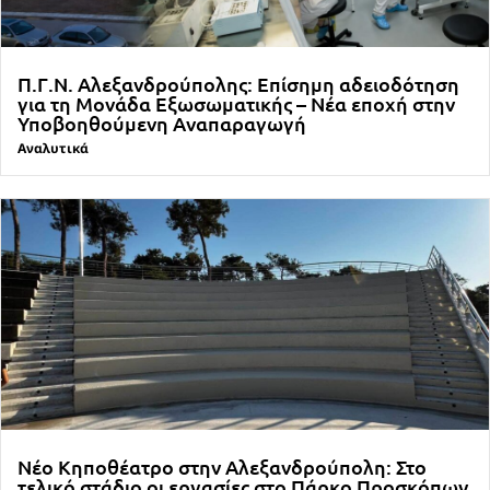
Π.Γ.Ν. Αλεξανδρούπολης: Επίσημη αδειοδότηση
για τη Μονάδα Εξωσωματικής – Νέα εποχή στην
Υποβοηθούμενη Αναπαραγωγή
Αναλυτικά
Νέο Κηποθέατρο στην Αλεξανδρούπολη: Στο
τελικό στάδιο οι εργασίες στο Πάρκο Προσκόπων