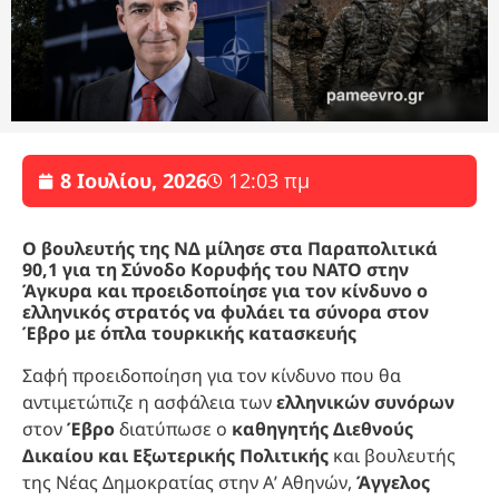
8 Ιουλίου, 2026
12:03 πμ
Ο βουλευτής της ΝΔ μίλησε στα Παραπολιτικά
90,1 για τη Σύνοδο Κορυφής του ΝΑΤΟ στην
Άγκυρα και προειδοποίησε για τον κίνδυνο ο
ελληνικός στρατός να φυλάει τα σύνορα στον
Έβρο με όπλα τουρκικής κατασκευής
Σαφή προειδοποίηση για τον κίνδυνο που θα
αντιμετώπιζε η ασφάλεια των
ελληνικών συνόρων
στον
Έβρο
διατύπωσε ο
καθηγητής Διεθνούς
Δικαίου και Εξωτερικής Πολιτικής
και βουλευτής
της Νέας Δημοκρατίας στην Α’ Αθηνών,
Άγγελος