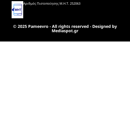
Αριθμός Πιστοποίησης Μ.Η.Τ. 252063
© 2025 Pameevro - All rights reserved - Designed by
Mediaspot.gr