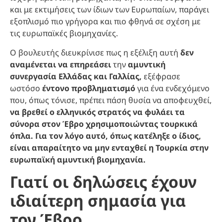
και με εκτιμήσεις των ίδιων των Ευρωπαίων, παράγει
εξοπλισμό πιο γρήγορα και πιο φθηνά σε σχέση με
τις ευρωπαϊκές βιομηχανίες.
Ο βουλευτής διευκρίνισε πως η εξέλιξη αυτή
δεν
αναμένεται να επηρεάσει
την
αμυντική
συνεργασία Ελλάδας και Γαλλίας,
εξέφρασε
ωστόσο
έντονο προβληματισμό
για ένα ενδεχόμενο
που, όπως τόνισε, πρέπει πάση θυσία να αποφευχθεί,
να βρεθεί ο ελληνικός στρατός να φυλάει τα
σύνορα στον Έβρο χρησιμοποιώντας τουρκικά
όπλα. Για τον λόγο αυτό, όπως κατέληξε ο ίδιος,
είναι απαραίτητο να μην ενταχθεί η Τουρκία στην
ευρωπαϊκή αμυντική βιομηχανία.
Γιατί οι δηλώσεις έχουν
ιδιαίτερη σημασία για
τον Έβρο