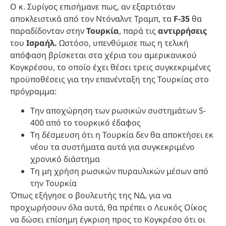
Ο κ. Συρίγος επισήμανε πως, αν εξαρτιόταν
αποκλειστικά από τον Ντόναλντ Τραμπ, τα
F-35
θα
παραδίδονταν στην
Τουρκία
, παρά τις
αντιρρήσεις
του
Ισραήλ.
Ωστόσο, υπενθύμισε πως η τελική
απόφαση βρίσκεται στα χέρια του αμερικανικού
Κογκρέσου, το οποίο έχει θέσει τρεις συγκεκριμένες
προϋποθέσεις για την επανένταξη της Τουρκίας στο
πρόγραμμα:
Την αποχώρηση των ρωσικών συστημάτων S-
400 από το τουρκικό έδαφος
Τη δέσμευση ότι η Τουρκία δεν θα αποκτήσει εκ
νέου τα συστήματα αυτά για συγκεκριμένο
χρονικό διάστημα
Τη μη χρήση ρωσικών πυραυλικών μέσων από
την Τουρκία
Όπως εξήγησε ο βουλευτής της ΝΔ, για να
προχωρήσουν όλα αυτά, θα πρέπει ο Λευκός Οίκος
να δώσει επίσημη έγκριση προς το Κογκρέσο ότι οι