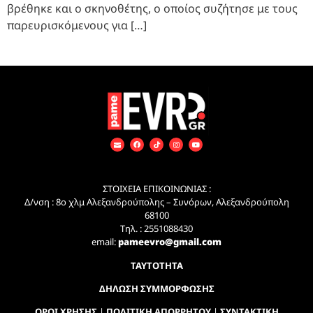
βρέθηκε και ο σκηνοθέτης, ο οποίος συζήτησε με τους
παρευρισκόμενους για […]
ΣΤΟΙΧΕΙΑ ΕΠΙΚΟΙΝΩΝΙΑΣ :
Δ/νση : 8ο χλμ Αλεξανδρούπολης – Συνόρων, Αλεξανδρούπολη
68100
Τηλ. : 2551088430
email:
pameevro@gmail.com
ΤΑΥΤΟΤΗΤΑ
ΔΗΛΩΣΗ ΣΥΜΜΟΡΦΩΣΗΣ
ΟΡΟΙ ΧΡΗΣΗΣ
|
ΠΟΛΙΤΙΚΗ ΑΠΟΡΡΗΤΟΥ
|
ΣΥΝΤΑΚΤΙΚΗ