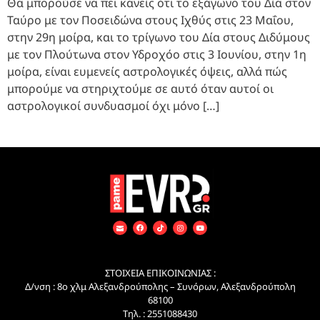
Θα μπορούσε να πει κανείς ότι το εξάγωνο του Δία στον
Ταύρο με τον Ποσειδώνα στους Ιχθύς στις 23 Μαΐου,
στην 29η μοίρα, και το τρίγωνο του Δία στους Διδύμους
με τον Πλούτωνα στον Υδροχόο στις 3 Ιουνίου, στην 1η
μοίρα, είναι ευμενείς αστρολογικές όψεις, αλλά πώς
μπορούμε να στηριχτούμε σε αυτό όταν αυτοί οι
αστρολογικοί συνδυασμοί όχι μόνο […]
ΣΤΟΙΧΕΙΑ ΕΠΙΚΟΙΝΩΝΙΑΣ :
Δ/νση : 8ο χλμ Αλεξανδρούπολης – Συνόρων, Αλεξανδρούπολη
68100
Τηλ. : 2551088430