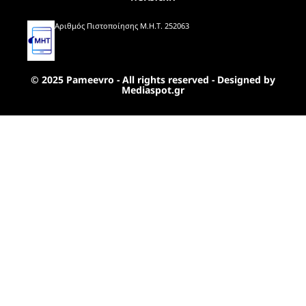
Αριθμός Πιστοποίησης Μ.Η.Τ. 252063
© 2025 Pameevro - All rights reserved - Designed by
Mediaspot.gr