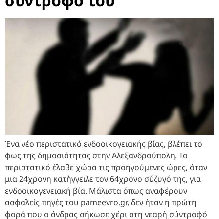
σύντροφό του
Ένα νέο περιστατικό ενδοοικογειακής βίας, βλέπει το
φως της δημοσιότητας στην Αλεξανδρούπολη. Το
περιστατικό έλαβε χώρα τις προηγούμενες ώρες, όταν
μια 24χρονη κατήγγειλε τον 64χρονο σύζυγό της, για
ενδοοικογενειακή βία. Μάλιστα όπως αναφέρουν
ασφαλείς πηγές του pameevro.gr, δεν ήταν η πρώτη
φορά που ο άνδρας σήκωσε χέρι στη νεαρή σύντροφό