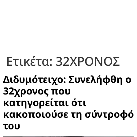
Ετικέτα:
32ΧΡΟΝΟΣ
Διδυμότειχο: Συνελήφθη o
32χρονος που
κατηγορείται ότι
κακοποιούσε τη σύντροφό
του