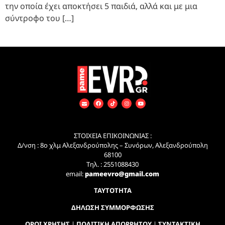
την οποία έχει αποκτήσει 5 παιδιά, αλλά και με μια
σύντροφο του […]
ΣΤΟΙΧΕΙΑ ΕΠΙΚΟΙΝΩΝΙΑΣ :
Δ/νση : 8ο χλμ Αλεξανδρούπολης – Συνόρων, Αλεξανδρούπολη
68100
Τηλ. : 2551088430
email:
pameevro@gmail.com
ΤΑΥΤΟΤΗΤΑ
ΔΗΛΩΣΗ ΣΥΜΜΟΡΦΩΣΗΣ
ΟΡΟΙ ΧΡΗΣΗΣ
|
ΠΟΛΙΤΙΚΗ ΑΠΟΡΡΗΤΟΥ
|
ΣΥΝΤΑΚΤΙΚΗ