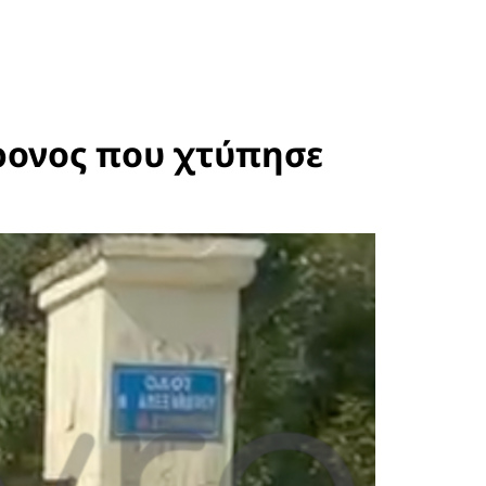
ρονος που χτύπησε