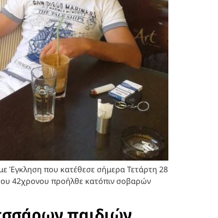
με Έγκληση που κατέθεσε σήμερα Τετάρτη 28
ς του 42χρονου προήλθε κατόπιν σοβαρών
τεσσάρων παιδιών