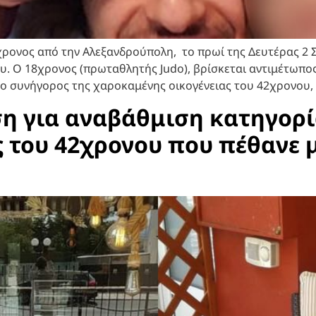
8χρονος από την Αλεξανδρούπολη, το πρωί της Δευτέρας 2
. Ο 18χρονος (πρωταθλητής Judo), βρίσκεται αντιμέτωπος
ο συνήγορος της χαροκαμένης οικογένειας του 42χρονου, 
η για αναβάθμιση κατηγορί
ς του 42χρονου που πέθανε 