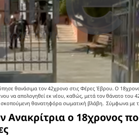
ησε θανάσιμα τον 42χρονο στις Φέρες Έβρου. Ο 18χρονος
ένου να απολογηθεί εκ νέου, καθώς, μετά τον θάνατο του
ιά σκοπούμενη θανατηφόρα σωματική βλάβη. Σύμφωνα με τ
ν Ανακρίτρια ο 18χρονος π
ες