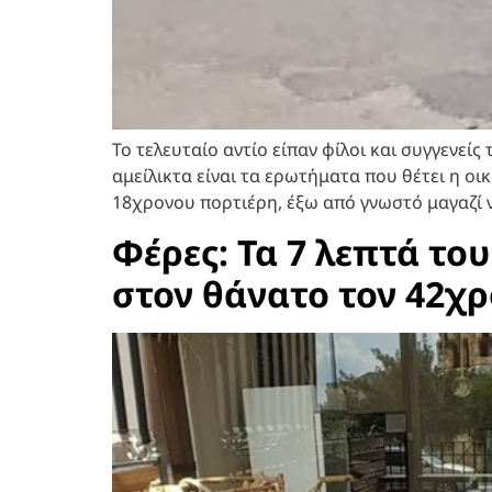
Το τελευταίο αντίο είπαν φίλοι και συγγενεί
αμείλικτα είναι τα ερωτήματα που θέτει η ο
18χρονου πορτιέρη, έξω από γνωστό μαγαζί ν
Φέρες: Τα 7 λεπτά τ
στον θάνατο τον 42χρ