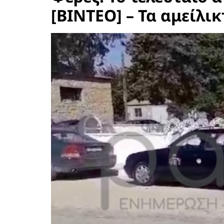
[BINTEO] – Τα αμείλι