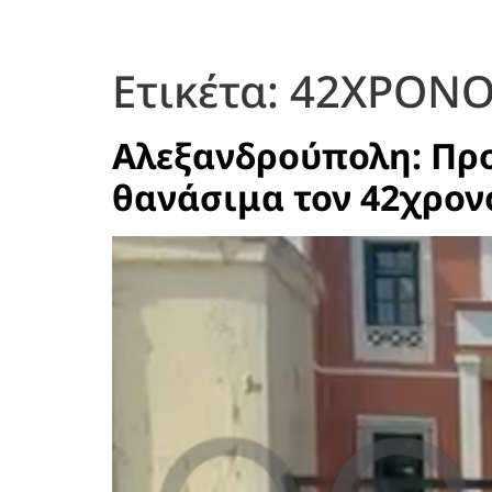
Ετικέτα:
42ΧΡΟΝΟ
Αλεξανδρούπολη: Προ
θανάσιμα τον 42χρον