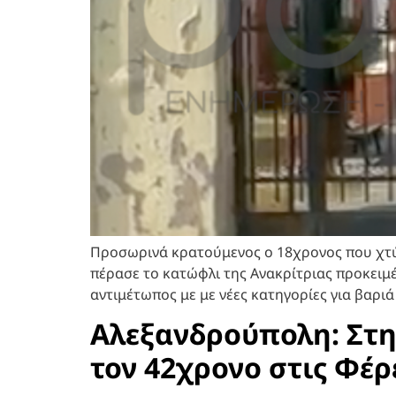
Προσωρινά κρατούμενος ο 18χρονος που χτύπ
πέρασε το κατώφλι της Ανακρίτριας προκειμ
αντιμέτωπος με με νέες κατηγορίες για βαρ
Αλεξανδρούπολη: Στη
τον 42χρονο στις Φέρ