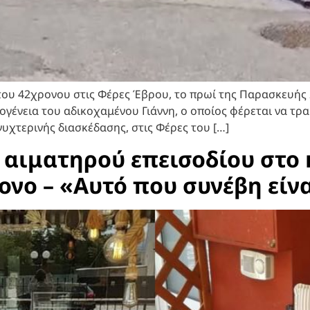
ς του 42χρονου στις Φέρες Έβρου, το πρωί της Παρασκευής
ικογένεια του αδικοχαμένου Γιάννη, ο οποίος φέρεται να 
υχτερινής διασκέδασης, στις Φέρες του […]
ου αιματηρού επεισοδίου στ
ονο – «Αυτό που συνέβη είν