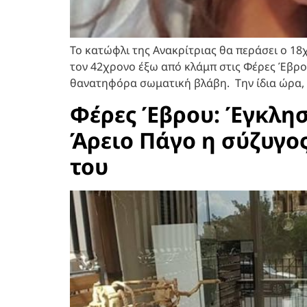
Το κατώφλι της Ανακρίτριας θα περάσει ο 1
τον 42χρονο έξω από κλάμπ στις Φέρες Έβρου
θανατηφόρα σωματική βλάβη. Την ίδια ώρα, 
Φέρες Έβρου: Έγκλησ
Άρειο Πάγο η σύζυγο
του