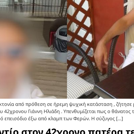
τονία από πρόθεση σε ήρεμη ψυχική κατάσταση , ζήτησε 
υ 42χρονου Γιάννη Ηλιάδη . Υπενθυμίζεται πως ο θάνατο
ό επεισόδιο έξω από κλαμπ των Φερών. Η σύζυγος […]
αντίο στον 42χρονο πατέρα 