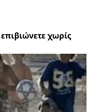
α επιβιώνετε χωρίς