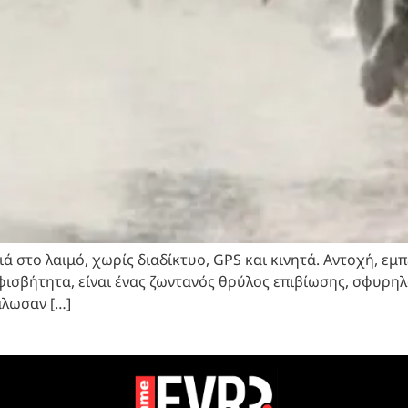
ιά στο λαιμό, χωρίς διαδίκτυο, GPS και κινητά. Αντοχή, εμ
μφισβήτητα, είναι ένας ζωντανός θρύλος επιβίωσης, σφυρη
άλωσαν […]