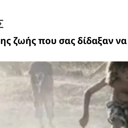
Σ
 της ζωής που σας δίδαξαν ν