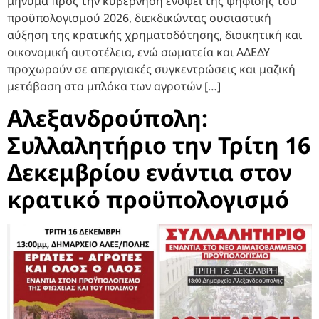
μήνυμα προς την κυβέρνηση ενόψει της ψήφισης του
προϋπολογισμού 2026, διεκδικώντας ουσιαστική
αύξηση της κρατικής χρηματοδότησης, διοικητική και
οικονομική αυτοτέλεια, ενώ σωματεία και ΑΔΕΔΥ
προχωρούν σε απεργιακές συγκεντρώσεις και μαζική
μετάβαση στα μπλόκα των αγροτών […]
Αλεξανδρούπολη:
Συλλαλητήριο την Τρίτη 16
Δεκεμβρίου ενάντια στον
κρατικό προϋπολογισμό