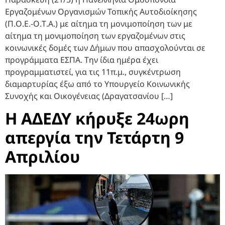
Εργαζομένων Οργανισμών Τοπικής Αυτοδιοίκησης
(Π.Ο.Ε.-Ο.Τ.Α.) με αίτημα τη μονιμοποίηση των με
αίτημα τη μονιμοποίηση των εργαζομένων στις
κοινωνικές δομές των Δήμων που απασχολούνται σε
προγράμματα ΕΣΠΑ. Την ίδια ημέρα έχει
προγραμματιστεί, για τις 11π.μ., συγκέντρωση
διαμαρτυρίας έξω από το Υπουργείο Κοινωνικής
Συνοχής και Οικογένειας (Δραγατσανίου […]
Η ΑΔΕΔΥ κήρυξε 24ωρη
απεργία την Τετάρτη 9
Απριλίου