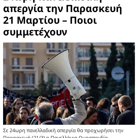
απεργία την Παρασκευή
21 Μαρτίου – Ποιοι
συμμετέχουν
Σε 24ωρη πανελλαδική απεργία θα προχωρήσει την
Παρασκευή (21/3) η Πανελλήνια Ομοσπονδία