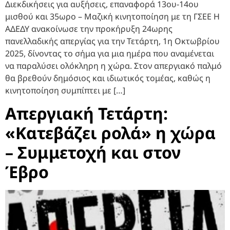
Διεκδικήσεις για αυξήσεις, επαναφορά 13ου-14ου
μισθού και 35ωρο – Μαζική κινητοποίηση με τη ΓΣΕΕ Η
ΑΔΕΔΥ ανακοίνωσε την προκήρυξη 24ωρης
πανελλαδικής απεργίας για την Τετάρτη, 1η Οκτωβρίου
2025, δίνοντας το σήμα για μια ημέρα που αναμένεται
να παραλύσει ολόκληρη η χώρα. Στον απεργιακό παλμό
θα βρεθούν δημόσιος και ιδιωτικός τομέας, καθώς η
κινητοποίηση συμπίπτει με […]
Απεργιακή Τετάρτη:
«Κατεβάζει ρολά» η χώρα
– Συμμετοχή και στον
Έβρο