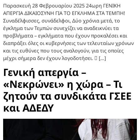
Παρασκευή 28 Φεβρουαρίου 2025 24ωρη ΓΕΝΙΚΗ
ΑΠΕΡΓΙΑ ΔΙΚΑΙΟΣΥΝΗ ΓΙΑ ΤΟ ΕΓΚΛΗΜΑ ΣΤΑ ΤΕΜΠΗ!
Συναδέλφισσες, συνάδελφοι, Δύο χρόνια μετά, το
έγκλημα των Τεμπών συνεχίζει να αναδεικνύει τα
προβλήματα – εγκλήματα που έχουν προκαλέσει και
διαπράξει όλες οι κυβερνήσεις των τελευταίων χρόνων
και τις ευθύνες που τους αναλογούν, για τις οποίες
μέχρι σήμερα δεν έχουν λογοδοτήσει.  […]
Γενική απεργία –
«Νεκρώνει» η χώρα – Τι
ζητούν τα συνδικάτα ΓΣΕΕ
και ΑΔΕΔΥ