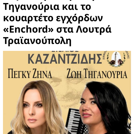
Τηγανούρια και το
κουαρτέτο εγχόρδων
«Enchord» στα Λουτρά
Τραϊανούπολη