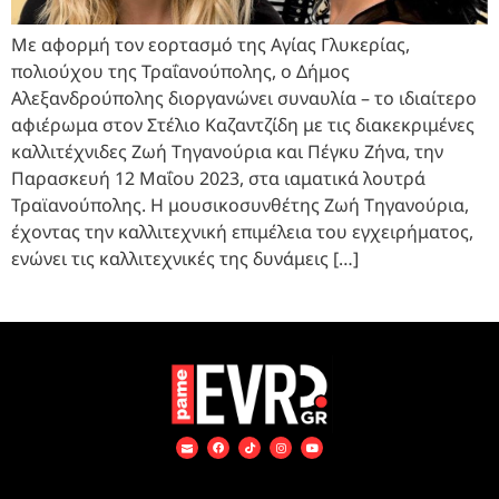
Με αφορμή τον εορτασμό της Αγίας Γλυκερίας,
πολιούχου της Τραΐανούπολης, ο Δήμος
Αλεξανδρούπολης διοργανώνει συναυλία – το ιδιαίτερο
αφιέρωμα στον Στέλιο Καζαντζίδη με τις διακεκριμένες
καλλιτέχνιδες Ζωή Τηγανούρια και Πέγκυ Ζήνα, την
Παρασκευή 12 Μαΐου 2023, στα ιαματικά λουτρά
Τραϊανούπολης. Η μουσικοσυνθέτης Ζωή Τηγανούρια,
έχοντας την καλλιτεχνική επιμέλεια του εγχειρήματος,
ενώνει τις καλλιτεχνικές της δυνάμεις […]