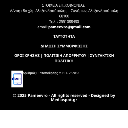
ΣΤΟΙΧΕΙΑ ΕΠΙΚΟΙΝΩΝΙΑΣ :
Δ/νση : 8ο χλμ Αλεξανδρούπολης – Συνόρων, Αλεξανδρούπολη
68100
Τηλ. : 2551088430
email:
pameevro@gmail.com
ΤΑΥΤΟΤΗΤΑ
ΔΗΛΩΣΗ ΣΥΜΜΟΡΦΩΣΗΣ
ΟΡΟΙ ΧΡΗΣΗΣ
|
ΠΟΛΙΤΙΚΗ ΑΠΟΡΡΗΤΟΥ
|
ΣΥΝΤΑΚΤΙΚΗ
ΠΟΛΙΤΙΚΗ
Αριθμός Πιστοποίησης Μ.Η.Τ. 252063
© 2025 Pameevro - All rights reserved - Designed by
Mediaspot.gr