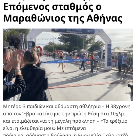
Επόμενος σταθμός ο
Μαραθώνιος της Αθήνας
Μητέρα 3 παιδιών και αδάμαστη αθλήτρια – Η 38χρονη
από τον Έβρο κατέκτησε την πρώτη θέση στα 10χλμ.
και ετοιμάζεται για τη μεγάλη πρόκληση – «Το τρέξιμο
είναι η ελευθερία μου» Με ιπτάμενα
πόδια και αδάμαστη βούληση, η Ευαγγελία Γιαλαματζή