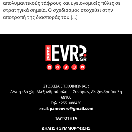
απολυμαντικούς τάφρους και υγειονομικές πύλες σε
στρατηγικά σημεία. Ο σχεδιασμός στοχεύει στην
αποτροπή της διασποράς του […]
ΣΤΟΙΧΕΙΑ ΕΠΙΚΟΙΝΩΝΙΑΣ :
Δ/νση : 8ο χλμ Αλεξανδρούπολης – Συνόρων, Αλεξανδρούπολη
68100
Τηλ. : 2551088430
email:
pameevro@gmail.com
ΤΑΥΤΟΤΗΤΑ
ΔΗΛΩΣΗ ΣΥΜΜΟΡΦΩΣΗΣ