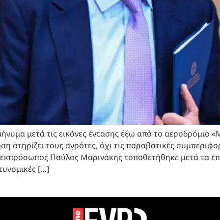
νυμα μετά τις εικόνες έντασης έξω από το αεροδρόμιο «Μ
ση στηρίζει τους αγρότες, όχι τις παραβατικές συμπεριφο
ς εκπρόσωπος Παύλος Μαρινάκης τοποθετήθηκε μετά τα ε
τυνομικές […]