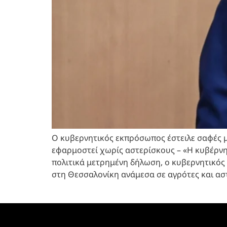
Ο κυβερνητικός εκπρόσωπος έστειλε σαφές μή
εφαρμοστεί χωρίς αστερίσκους – «Η κυβέρνη
πολιτικά μετρημένη δήλωση, ο κυβερνητικό
στη Θεσσαλονίκη ανάμεσα σε αγρότες και ασ