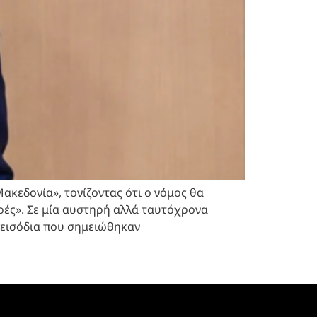
ακεδονία», τονίζοντας ότι ο νόμος θα
ρές». Σε μία αυστηρή αλλά ταυτόχρονα
πεισόδια που σημειώθηκαν