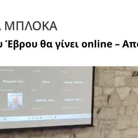
Α ΜΠΛΟΚΑ
Έβρου θα γίνει online – Α