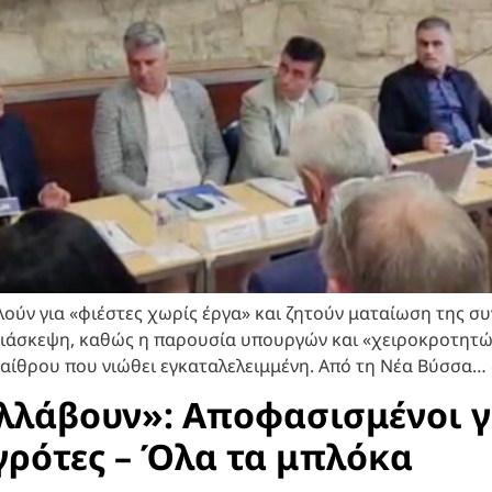
λούν για «φιέστες χωρίς έργα» και ζητούν ματαίωση της συ
διάσκεψη, καθώς η παρουσία υπουργών και «χειροκροτητώ
υπαίθρου που νιώθει εγκαταλελειμμένη. Από τη Νέα Βύσσα… 
υλλάβουν»: Αποφασισμένοι 
γρότες – Όλα τα μπλόκα