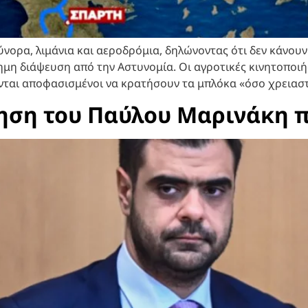
σύνορα, λιμάνια και αεροδρόμια, δηλώνοντας ότι δεν κάνου
σημη διάψευση από την Αστυνομία. Οι αγροτικές κινητοποιή
νται αποφασισμένοι να κρατήσουν τα μπλόκα «όσο χρειαστ
ση του Παύλου Μαρινάκη π