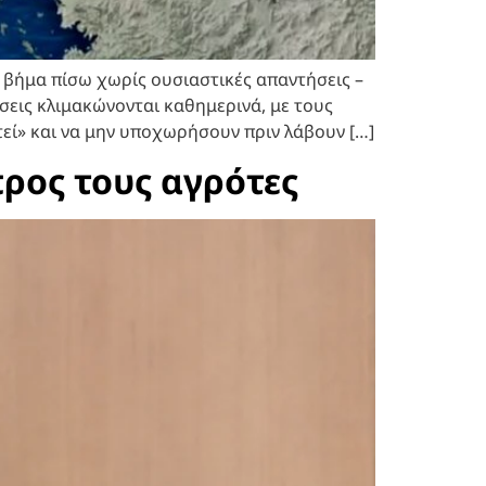
ν βήμα πίσω χωρίς ουσιαστικές απαντήσεις –
σεις κλιμακώνονται καθημερινά, με τους
εί» και να μην υποχωρήσουν πριν λάβουν […]
ρος τους αγρότες