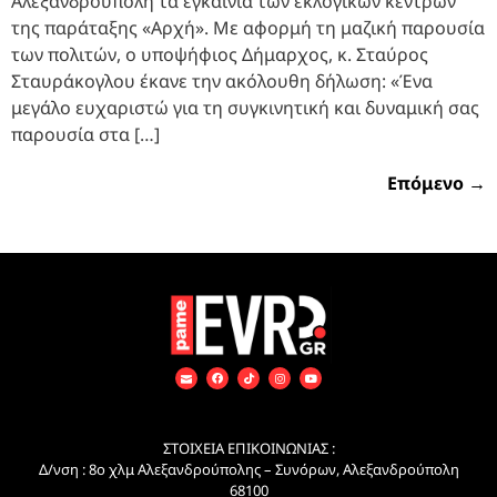
Αλεξανδρούπολη τα εγκαίνια των εκλογικών κέντρων
της παράταξης «Αρχή». Με αφορμή τη μαζική παρουσία
των πολιτών, ο υποψήφιος Δήμαρχος, κ. Σταύρος
Σταυράκογλου έκανε την ακόλουθη δήλωση: «Ένα
μεγάλο ευχαριστώ για τη συγκινητική και δυναμική σας
παρουσία στα […]
Επόμενο
→
ΣΤΟΙΧΕΙΑ ΕΠΙΚΟΙΝΩΝΙΑΣ :
Δ/νση : 8ο χλμ Αλεξανδρούπολης – Συνόρων, Αλεξανδρούπολη
68100