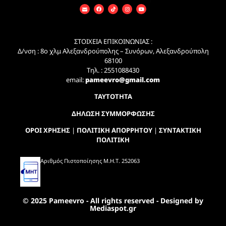
ΣΤΟΙΧΕΙΑ ΕΠΙΚΟΙΝΩΝΙΑΣ :
Δ/νση : 8ο χλμ Αλεξανδρούπολης – Συνόρων, Αλεξανδρούπολη
68100
Τηλ. : 2551088430
email:
pameevro@gmail.com
ΤΑΥΤΟΤΗΤΑ
ΔΗΛΩΣΗ ΣΥΜΜΟΡΦΩΣΗΣ
ΟΡΟΙ ΧΡΗΣΗΣ
|
ΠΟΛΙΤΙΚΗ ΑΠΟΡΡΗΤΟΥ
|
ΣΥΝΤΑΚΤΙΚΗ
ΠΟΛΙΤΙΚΗ
Αριθμός Πιστοποίησης Μ.Η.Τ. 252063
© 2025 Pameevro - All rights reserved - Designed by
Mediaspot.gr