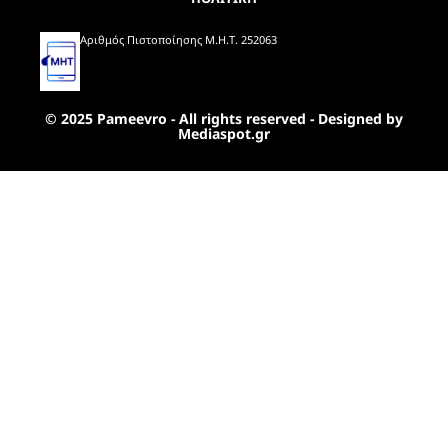
Αριθμός Πιστοποίησης Μ.Η.Τ. 252063
© 2025 Pameevro - All rights reserved - Designed by
Mediaspot.gr