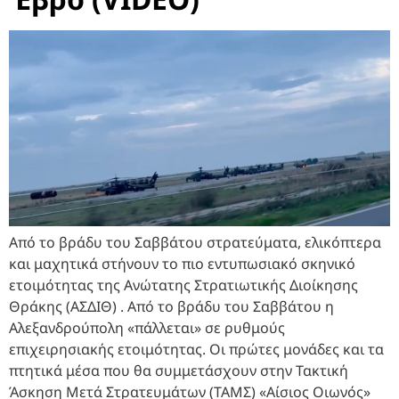
Από το βράδυ του Σαββάτου στρατεύματα, ελικόπτερα
και μαχητικά στήνουν το πιο εντυπωσιακό σκηνικό
ετοιμότητας της Ανώτατης Στρατιωτικής Διοίκησης
Θράκης (ΑΣΔΙΘ) . Από το βράδυ του Σαββάτου η
Αλεξανδρούπολη «πάλλεται» σε ρυθμούς
επιχειρησιακής ετοιμότητας. Οι πρώτες μονάδες και τα
πτητικά μέσα που θα συμμετάσχουν στην Τακτική
Άσκηση Μετά Στρατευμάτων (ΤΑΜΣ) «Αίσιος Οιωνός»