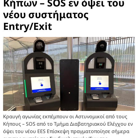
Κήπων – SOS εν όψει του
νέου συστήματος
Entry/Exit
Κραυγή αγωνίας εκπέμπουν οι Αστυνομικοί από τους
Κήπους – SOS από το Τμήμα Διαβατηριακού Ελέγχου εν
όψει του νέου EES Επίσκεψη πραγματοποίησε σήμερα