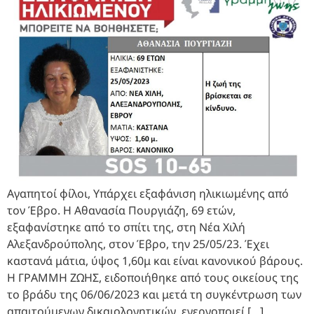
Αγαπητοί φίλοι, Υπάρχει εξαφάνιση ηλικιωμένης από
τον Έβρο. Η Αθανασία Πουργιάζη, 69 ετών,
εξαφανίστηκε από το σπίτι της, στη Νέα Χιλή
Αλεξανδρούπολης, στον Έβρο, την 25/05/23. Έχει
καστανά μάτια, ύψος 1,60μ και είναι κανονικού βάρους.
Η ΓΡΑΜΜΗ ΖΩΗΣ, ειδοποιήθηκε από τους οικείους της
το βράδυ της 06/06/2023 και μετά τη συγκέντρωση των
απαιτούμενων δικαιολογητικών, ενεργοποιεί […]