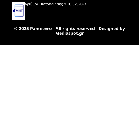
Αριθμός Πιστοποίησης Μ.Η.Τ. 252063
© 2025 Pameevro - All rights reserved - Designed by
Mediaspot.gr