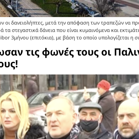
ν οι δανειολήπτες, μετά την απόφαση των τραπεζών να π
 τα στεγαστικά δάνεια που είναι κυμαινόμενα και εκτιμάτα
ribor 3μήνου (επιτόκια), με βάση το οποίο υπολογίζεται η 
σαν τις φωνές τους οι Παλι
ους!