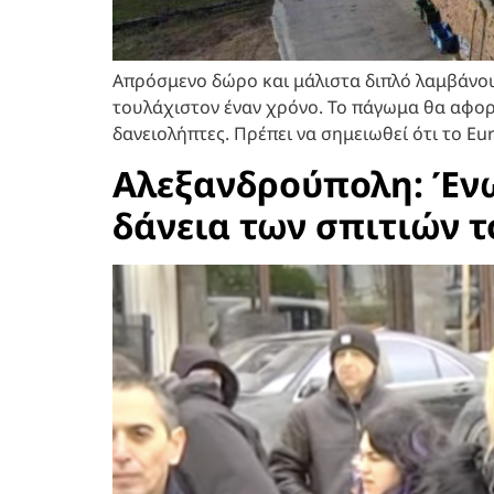
Απρόσμενο δώρο και μάλιστα διπλό λαμβάνου
τουλάχιστον έναν χρόνο. Το πάγωμα θα αφορά
δανειολήπτες. Πρέπει να σημειωθεί ότι το Eu
Αλεξανδρούπολη: Ένω
δάνεια των σπιτιών τ