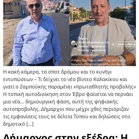
Η κακή κάμερα, τα σποτ δρόμου και το κυνήγι
εντυπώσεων – Τι δείχνει το νέο βίντεο Καλακίκου και
γιατί ο Ζαμπούκης παραμένει «πρωταθλητής προβολής»
Η τοπική αυτοδιοίκηση στον Έβρο φαίνεται να περνάει
μια νέα… δημιουργική φάση, αυτή της ψηφιακής
αυτοπροβολής. Δήμαρχοι που μέχρι χθες περιόριζαν
τις εμφανίσεις τους σε δελτία Τύπου και δηλώσεις στο
δημοτικό […]
Δήμαρχος στην εξέδρα: Η