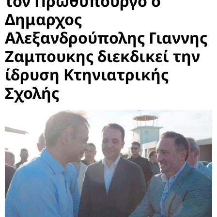
τον Πρωθυπουργό ο
Δημαρχος
Αλεξανδρούπολης Γιαννης
Ζαμπουκης διεκδικεί την
ίδρυση Κτηνιατρικής
Σχολής