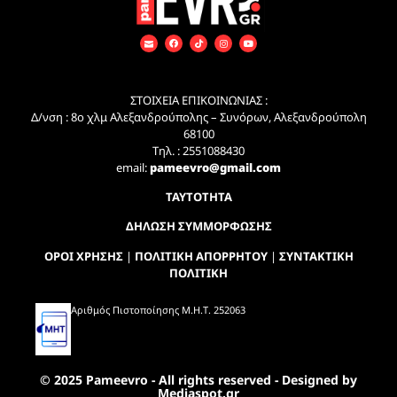
ΣΤΟΙΧΕΙΑ ΕΠΙΚΟΙΝΩΝΙΑΣ :
Δ/νση : 8ο χλμ Αλεξανδρούπολης – Συνόρων, Αλεξανδρούπολη
68100
Τηλ. : 2551088430
email:
pameevro@gmail.com
ΤΑΥΤΟΤΗΤΑ
ΔΗΛΩΣΗ ΣΥΜΜΟΡΦΩΣΗΣ
ΟΡΟΙ ΧΡΗΣΗΣ
|
ΠΟΛΙΤΙΚΗ ΑΠΟΡΡΗΤΟΥ
|
ΣΥΝΤΑΚΤΙΚΗ
ΠΟΛΙΤΙΚΗ
Αριθμός Πιστοποίησης Μ.Η.Τ. 252063
© 2025 Pameevro - All rights reserved - Designed by
Mediaspot.gr