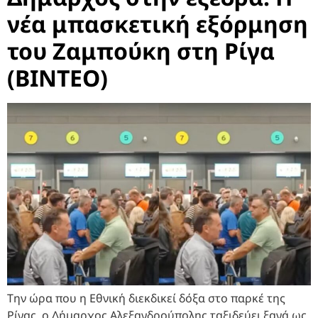
νέα μπασκετική εξόρμηση
του Ζαμπούκη στη Ρίγα
(BINTEO)
Την ώρα που η Εθνική διεκδικεί δόξα στο παρκέ της
Ρίγας, ο Δήμαρχος Αλεξανδρούπολης ταξιδεύει ξανά ως