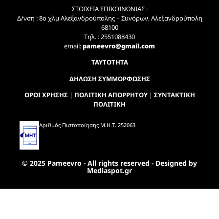
ΣΤΟΙΧΕΙΑ ΕΠΙΚΟΙΝΩΝΙΑΣ :
Δ/νση : 8ο χλμ Αλεξανδρούπολης – Συνόρων, Αλεξανδρούπολη
68100
Τηλ. : 2551088430
email:
pameevro@gmail.com
ΤΑΥΤΟΤΗΤΑ
ΔΗΛΩΣΗ ΣΥΜΜΟΡΦΩΣΗΣ
ΟΡΟΙ ΧΡΗΣΗΣ
|
ΠΟΛΙΤΙΚΗ ΑΠΟΡΡΗΤΟΥ
|
ΣΥΝΤΑΚΤΙΚΗ
ΠΟΛΙΤΙΚΗ
Αριθμός Πιστοποίησης Μ.Η.Τ. 252063
© 2025 Pameevro - All rights reserved - Designed by
Mediaspot.gr