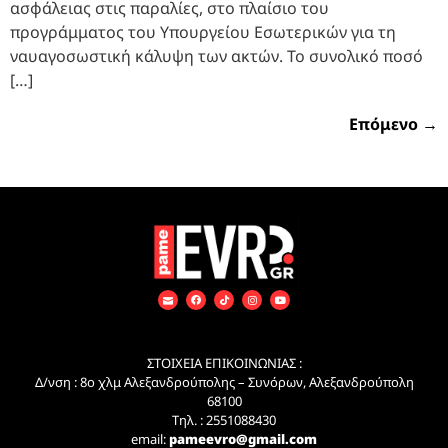
ασφάλειας στις παραλίες, στο πλαίσιο του
προγράμματος του Υπουργείου Εσωτερικών για τη
ναυαγοσωστική κάλυψη των ακτών. Το συνολικό ποσό
[…]
Επόμενο
→
ΣΤΟΙΧΕΙΑ ΕΠΙΚΟΙΝΩΝΙΑΣ :
Δ/νση : 8ο χλμ Αλεξανδρούπολης – Συνόρων, Αλεξανδρούπολη
68100
Τηλ. : 2551088430
email:
pameevro@gmail.com