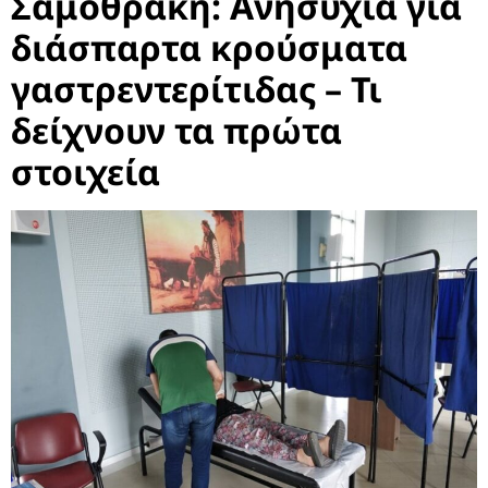
Σαμοθράκη: Ανησυχία για
διάσπαρτα κρούσματα
γαστρεντερίτιδας – Τι
δείχνουν τα πρώτα
στοιχεία