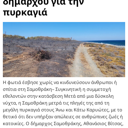
δημάρχου για την
πυρκαγιά
Η φωτιά έσβησε χωρίς να κινδυνεύσουν άνθρωποι ή
σπίτια στη Σαμοθράκη– Συγκινητική η συμμετοχή
εθελοντών στην κατάσβεση Μετά από μια δύσκολη
νύχτα, η Σαμοθράκη μετρά τις πληγές της από τη
μεγάλη πυρκαγιά στους Άνω και Κάτω Καρυώτες, με το
θετικό ότι δεν υπήρξαν απώλειες σε ανθρώπινες ζωές ή
κατοικίες. Ο δήμαρχος Σαμοθράκης, Αθανάσιος Βίτσας,