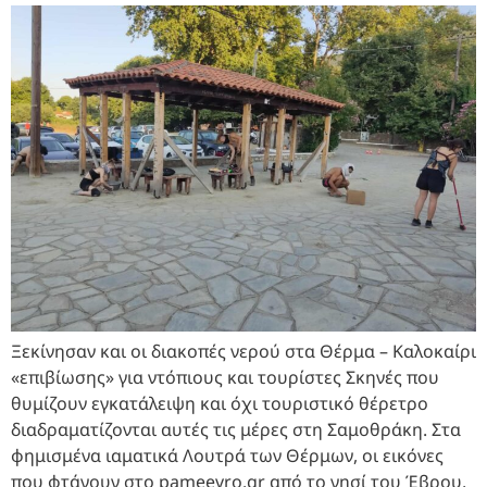
Ξεκίνησαν και οι διακοπές νερού στα Θέρμα – Καλοκαίρι
«επιβίωσης» για ντόπιους και τουρίστες Σκηνές που
θυμίζουν εγκατάλειψη και όχι τουριστικό θέρετρο
διαδραματίζονται αυτές τις μέρες στη Σαμοθράκη. Στα
φημισμένα ιαματικά Λουτρά των Θέρμων, οι εικόνες
που φτάνουν στο pameevro.gr από το νησί του Έβρου,