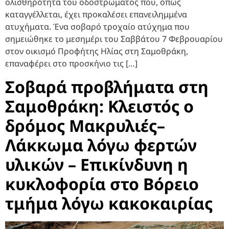
ολισθηρότητα του οδοστρώματος που, όπως
καταγγέλλεται, έχει προκαλέσει επανειλημμένα
ατυχήματα. Ένα σοβαρό τροχαίο ατύχημα που
σημειώθηκε το μεσημέρι του Σαββάτου 7 Φεβρουαρίου
στον οικισμό Προφήτης Ηλίας στη Σαμοθράκη,
επαναφέρει στο προσκήνιο τις […]
Σοβαρά προβλήματα στη
Σαμοθράκη: Κλειστός ο
δρόμος Μακρυλιές–
Λάκκωμα λόγω φερτών
υλικών – Επικίνδυνη η
κυκλοφορία στο Βόρειο
τμήμα λόγω κακοκαιρίας