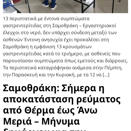
13 περιστατικά με έντονα συμπτώματα
γαστρεντερίτιδας στη Σαμοθράκη – Εργαστηριακοί
έλεγχοι στο νερό, δεν υπάρχει σύνδεση μεταξύ των
ασθενών Έντονη ανησυχία έχει προκαλέσει στη
Σαμοθράκη η εμφάνιση 13 κρουσμάτων
γαστρεντερίτιδας κατά το τριήμερο, με ασθενείς που
παρουσίασαν συμπτώματα όπως εμετούς και διάρροιες.
Τα περιστατικά καταγράφηκαν ανάμεσα στην Πέμπτη,
την Παρασκευή και την Κυριακή, με τα 12 να […]
Σαμοθράκη: Σήμερα η
αποκατάσταση ρεύματος
από Θέρμα έως Άνω
Μεριά – Μήνυμα