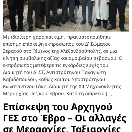
Με ιδιαίτερη χαρά και τιμή, πραγματοποιήθηκε
επίσημη επίσκεψη εκπροσώπου του Δ΄ Σώματος
Στρατού στο Τέμενος της Αλεξανδρούπολης, σε μια
κίνηση συμβολικής αξίας και αμοιβαίου σεβασμού. Ο
εκπρόσωπος μετέφερε τις εγκάρδιες ευχές του
Διοικητή του Δ΄ ΣΣ, Αντιστράτηγου Παναγιώτη
Καβιδόπουλου, καθώς και του Υποστράτηγου
Κωνσταντίνου Γάκη, Διοικητή της XII Μηχανοκίνητης
Μεραρχίας Πεζικού Έβρου. Κατά τη διάρκεια […]
Επίσκεψη του Αρχηγού
ΓΕΣ στο Έβρο – Οι αλλαγές
σε Μεραρχίες, Ταξιαρχίες