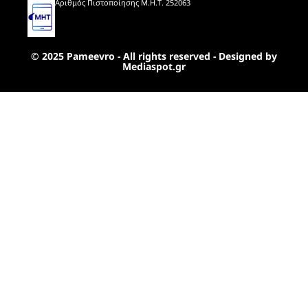
Αριθμός Πιστοποίησης Μ.Η.Τ. 252063
© 2025 Pameevro - All rights reserved - Designed by
Mediaspot.gr