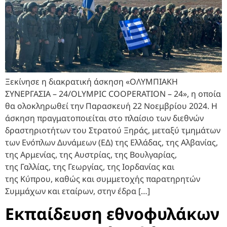
Ξεκίνησε η διακρατική άσκηση «ΟΛΥΜΠΙΑΚΗ
ΣΥΝΕΡΓΑΣΙΑ – 24/OLYMPIC COOPERATION – 24», η οποία
θα ολοκληρωθεί την Παρασκευή 22 Νοεμβρίου 2024. Η
άσκηση πραγματοποιείται στο πλαίσιο των διεθνών
δραστηριοτήτων του Στρατού Ξηράς, μεταξύ τμημάτων
των Ενόπλων Δυνάμεων (ΕΔ) της Ελλάδας, της Αλβανίας,
της Αρμενίας, της Αυστρίας, της Βουλγαρίας,
της Γαλλίας, της Γεωργίας, της Ιορδανίας και
της Κύπρου, καθώς και συμμετοχής παρατηρητών
Συμμάχων και εταίρων, στην έδρα […]
Εκπαίδευση εθνοφυλάκων