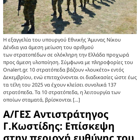
Η εξαγγελία του υπουργού Εθνικής Άμυνας Νίκου
Δένδια για άμεση μείωση του αριθμού
των στρατοπέδων σε ολόκληρη την Ελλάδα προχωρά
προς άμεση υλοποίηση. Σύμφωνα με πληροφορίες του
Onalert.gr. 10 στρατόπεδα βάζουν «λουκέτο» εντός
Δεκεμβρίου, ενώ επιταχύνονται οι διαδικασίες ώστε έως
τα τέλη του 2025 να έχουν κλείσει συνολικά 137
στρατόπεδα. Τα 10 στρατόπεδα, η λειτουργία των
οποίων σταματά, βρίσκονται […]
Α/ΓΕΣ Αντιστράτηγος
Γ.Κωστίδης: Επίσκεψη
στην περιοχή ευθύνης του