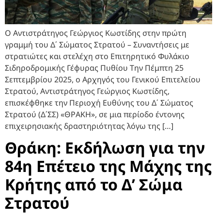
Ο Αντιστράτηγος Γεώργιος Κωστίδης στην πρώτη
γραμμή του Δ΄ Σώματος Στρατού – Συναντήσεις με
στρατιώτες και στελέχη στο Επιτηρητικό Φυλάκιο
Σιδηροδρομικής Γέφυρας Πυθίου Την Πέμπτη 25
Σεπτεμβρίου 2025, ο Αρχηγός του Γενικού Επιτελείου
Στρατού, Αντιστράτηγος Γεώργιος Κωστίδης,
επισκέφθηκε την Περιοχή Ευθύνης του Δ΄ Σώματος
Στρατού (Δ΄ΣΣ) «ΘΡΑΚΗ», σε μια περίοδο έντονης
επιχειρησιακής δραστηριότητας λόγω της […]
Θράκη: Εκδήλωση για την
84η Επέτειο της Μάχης της
Κρήτης από το Δ’ Σώμα
Στρατού