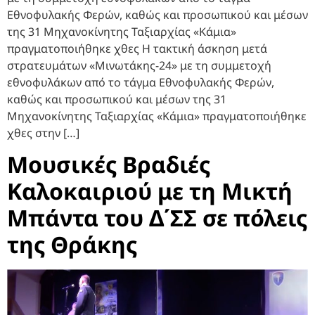
Εθνοφυλακής Φερών, καθώς και προσωπικού και μέσων
της 31 Μηχανοκίνητης Ταξιαρχίας «Κάμια»
πραγματοποιήθηκε χθες Η τακτική άσκηση μετά
στρατευμάτων «Μινωτάκης-24» με τη συμμετοχή
εθνοφυλάκων από το τάγμα Εθνοφυλακής Φερών,
καθώς και προσωπικού και μέσων της 31
Μηχανοκίνητης Ταξιαρχίας «Κάμια» πραγματοποιήθηκε
χθες στην […]
Μουσικές Βραδιές
Καλοκαιριού με τη Μικτή
Μπάντα του Δ΄ΣΣ σε πόλεις
της Θράκης