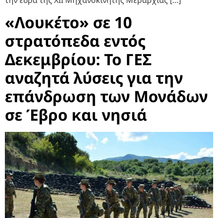
την έδρα της XΙΙ Μηχανοκίνητης Μεραρχίας […]
«Λουκέτο» σε 10
στρατόπεδα εντός
Δεκεμβρίου: Το ΓΕΣ
αναζητά λύσεις για την
επάνδρωση των Μονάδων
σε Έβρο και νησιά