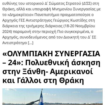
ευθύνης του ιστορικού Δ΄ Σώματος Στρατού (Δ’ΣΣ) στη
Θράκη, αλλά και υπογραφή Μνημονίου Συνεργασίας με
το «Δημοκρίτειο» Πανεπιστήμιο πραγματοποίησε ο
Αρχηγός ΓΕΣ Αντιστράτηγος Γεώργιος Κωστίδης στη
διάρκεια της τριήμερης διάρκειας (18-20 Νοεμβρίου
2024) παραμονή στην περιοχή Πιο συγκεκριμένα, ο
Αρχηγός, συνοδευόμενος από τον Διοικητή του Δ΄ ΣΣ
Αντιστράτηγο […]
«ΟΛΥΜΠΙΑΚΗ ΣΥΝΕΡΓΑΣΙΑ
– 24»: Πολυεθνική άσκηση
στην Ξάνθη- Αμερικανοί
και Γάλλοι στη Θράκη