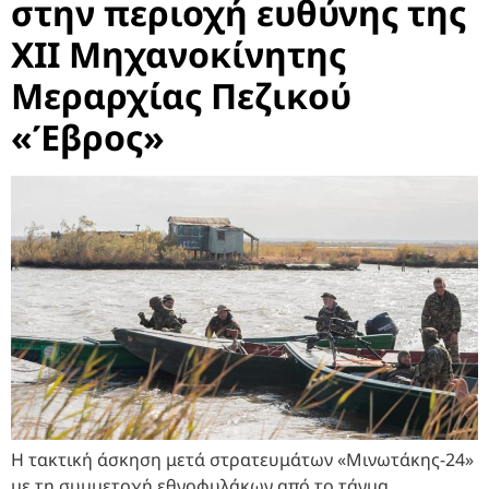
στην περιοχή ευθύνης της
ΧΙΙ Μηχανοκίνητης
Μεραρχίας Πεζικού
«Έβρος»
Η τακτική άσκηση μετά στρατευμάτων «Μινωτάκης-24»
με τη συμμετοχή εθνοφυλάκων από το τάγμα