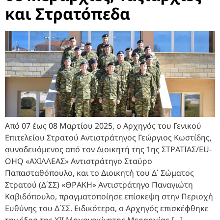
και Στρατόπεδα
Από 07 έως 08 Μαρτίου 2025, ο Αρχηγός του Γενικού
Επιτελείου Στρατού Αντιστράτηγος Γεώργιος Κωστίδης,
συνοδευόμενος από τον Διοικητή της 1ης ΣΤΡΑΤΙΑΣ/EU-
OHQ «ΑΧΙΛΛΕΑΣ» Αντιστράτηγο Σταύρο
Παπασταθόπουλο, και το Διοικητή του Δ΄ Σώματος
Στρατού (Δ΄ΣΣ) «ΘΡΑΚΗ» Αντιστράτηγο Παναγιώτη
Καβιδόπουλο, πραγματοποίησε επίσκεψη στην Περιοχή
Ευθύνης του Δ΄ΣΣ. Ειδικότερα, ο Αρχηγός επισκέφθηκε